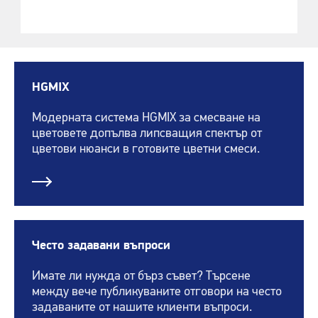
HGMIX
Модерната система HGMIX за смесване на
цветовете допълва липсващия спектър от
цветови нюанси в готовите цветни смеси.
Често задавани въпроси
Имате ли нужда от бърз съвет? Търсене
между вече публикуваните отговори на често
задаваните от нашите клиенти въпроси.