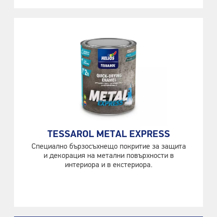
TESSAROL METAL EXPRESS
Специално бързосъхнещо покритие за защита
и декорация на метални повърхности в
интериора и в екстериора.