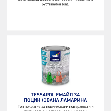
рустикален вид.
TESSAROL ЕМАЙЛ ЗА
ПОЦИНКОВАНА ЛАМАРИНА
Топ покритие за поцинковани повърхности и