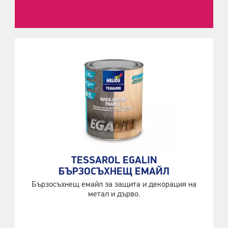
TESSAROL EGALIN
БЪРЗОСЪХНЕЩ ЕМАЙЛ
Бързосъхнещ емайл за защита и декорация на
метал и дърво.