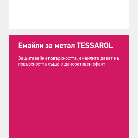
Емайли за метал TESSAROL
Защитавайки повърхността, емайлите дават на
повърхността също и декоративен ефект.