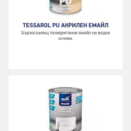
TESSAROL PU АКРИЛЕН ЕМАЙЛ
Бързосъхнещ полиуретанов емайл на водна
основа.