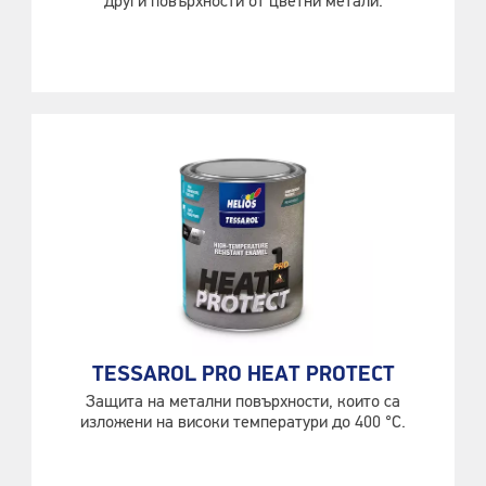
други повърхности от цветни метали.
TESSAROL PRO HEAT PROTECT
Защита на метални повърхности, които са
изложени на високи температури до 400 °C.