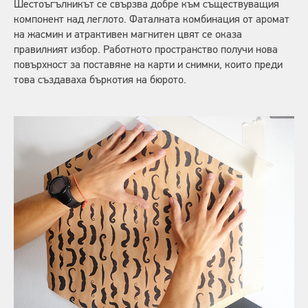
Шестоъгълникът се свързва добре към съществуващия
компонент над леглото. Фаталната комбинация от аромат
на жасмин и атрактивен магнитен цвят се оказа
правилният избор. Работното пространство получи нова
повърхност за поставяне на карти и снимки, които преди
това създаваха бъркотия на бюрото.