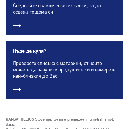
Следвайте практическите съвети, за да
освежите дома си.
Къде да купя?
Проверете списъка с магазини, от които
можете да закупите продуктите си и намерете
най-близкия до Вас.
KANSAI HELIOS Slovenija, tovarna premazov in umetnih smol,
d.o.o.