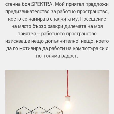
стенна боя SPEKTRA. Мой приятел предложи
предизвикателство за работно пространство,
което се намира в спалнята му. Посещение
на място бързо разкри дилемата на моя
приятел – работното пространство
изискваше нещо допълнително, нещо, което
да го мотивира да работи на компютъра си с
по-голяма радост.