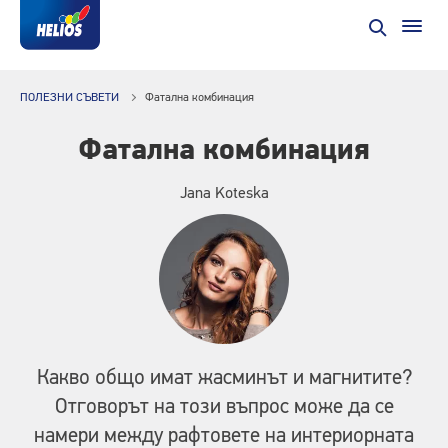
ПОЛЕЗНИ СЪВЕТИ
Фатална комбинация
Фатална комбинация
Jana Koteska
Какво общо имат жасминът и магнитите?
Отговорът на този въпрос може да се
намери между рафтовете на интериорната