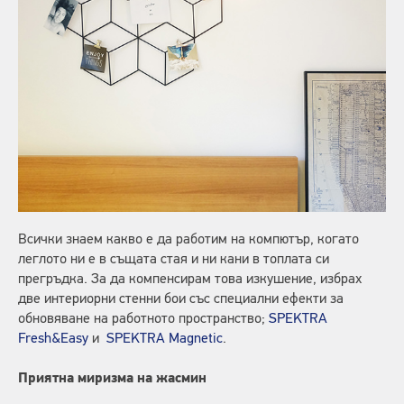
Всички знаем какво е да работим на компютър, когато
леглото ни е в същата стая и ни кани в топлата си
прегръдка. За да компенсирам това изкушение, избрах
две интериорни стенни бои със специални ефекти за
обновяване на работното пространство;
SPEKTRA
Fresh&Easy
и
SPEKTRA Magnetic
.
Приятна миризма на жасмин