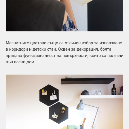
Магнитните цветове също са отличен избор за използване
в коридори и детски стаи. Освен за декорация, боята
придава функционалност на повърхности, които са полезни
във всеки дом.