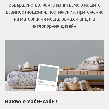
съвършенство, която изпитваме в нашите
взаимоотношения, постижения, притежание
на материални неща, външен вид и в
интериорния дизайн.
Какво е Уаби-саби?