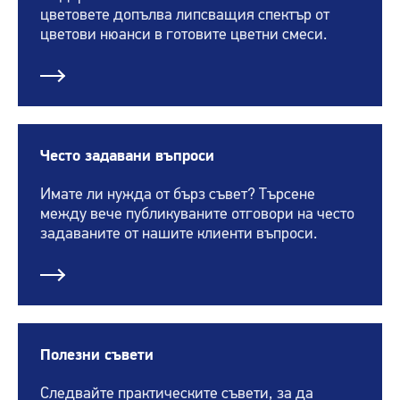
цветовете допълва липсващия спектър от
цветови нюанси в готовите цветни смеси.
Често задавани въпроси
Имате ли нужда от бърз съвет? Търсене
между вече публикуваните отговори на често
задаваните от нашите клиенти въпроси.
Полезни съвети
Следвайте практическите съвети, за да