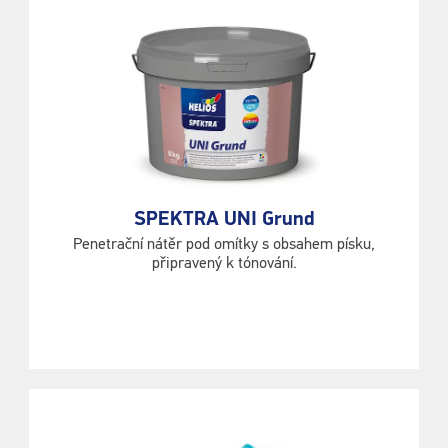
SPEKTRA UNI Grund
Penetrační nátěr pod omítky s obsahem písku,
připravený k tónování.