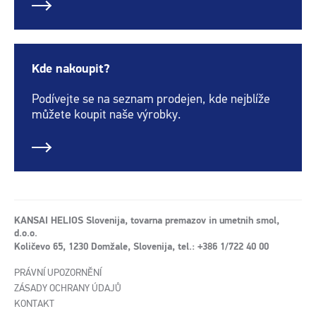
Kde nakoupit?
Podívejte se na seznam prodejen, kde nejblíže
můžete koupit naše výrobky.
KANSAI HELIOS Slovenija, tovarna premazov in umetnih smol,
d.o.o.
Količevo 65, 1230 Domžale, Slovenija, tel.: +386 1/722 40 00
PRÁVNÍ UPOZORNĚNÍ
ZÁSADY OCHRANY ÚDAJŮ
KONTAKT