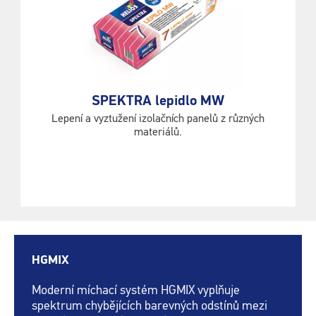
SPEKTRA lepidlo MW
Lepení a vyztužení izolačních panelů z různých
materiálů.
HGMIX
Moderní míchací systém HGMIX vyplňuje
spektrum chybějících barevných odstínů mezi