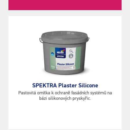
SPEKTRA Plaster Silicone
Pastovitá omítka k ochraně fasádních systémů na
bázi silikonových pryskyřic.