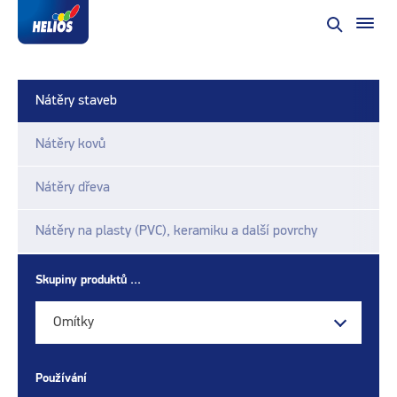
Nátěry staveb
Nátěry kovů
Nátěry dřeva
Nátěry na plasty (PVC), keramiku a další povrchy
Skupiny produktů ...
Omítky
Používání