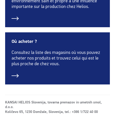
environnement sain et propre a une influence
importante sur la production chez Helios.
Où acheter ?
Consultez la liste des magasins où vous pouvez
acheter nos produits et trouvez celui qui est le
plus proche de chez vous.
KANSAI HELIOS Slovenija, tovarna premazov in umetnih smol,
d.o.o.
Količevo 65, 1230 Domžale, Slovenija, tel.: +386 1/722 40 00