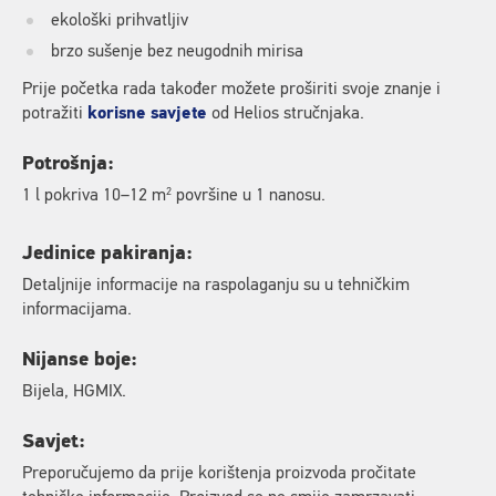
ekološki prihvatljiv
brzo sušenje bez neugodnih mirisa
Prije početka rada također možete proširiti svoje znanje i
potražiti
korisne savjete
od Helios stručnjaka.
Potrošnja:
2
1 l pokriva 10–12 m
površine u 1 nanosu.
Jedinice pakiranja:
Detaljnije informacije na raspolaganju su u tehničkim
informacijama.
Nijanse boje:
Bijela, HGMIX.
Savjet:
Preporučujemo da prije korištenja proizvoda pročitate