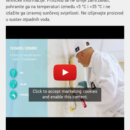
tehničke informacije. Proizvod se ne smije zamrzavati,
pohranite ga na temperaturi između +5 °C i +35 °C i ne
izlažite ga izravnoj sunčevoj svijetlosti. Ne izlijevajte proizvod
u sustav otpadnih voda.
Click to accept marketing cookies
and enable this content.