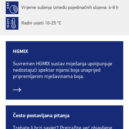
Vrijeme sušenja između pojedinačnih slojeva: 6-8 h
Radni uvjeti 10-25 °C
HGMIX
Suvremen HGMIX sustav miješanja upotpunjuje
nedostajući spektar nijansi boja unaprijed
pripremljenim mješavinama boja.
Često postavljana pitanja
Trebate li brzi savjet? Pretražite već objavljene