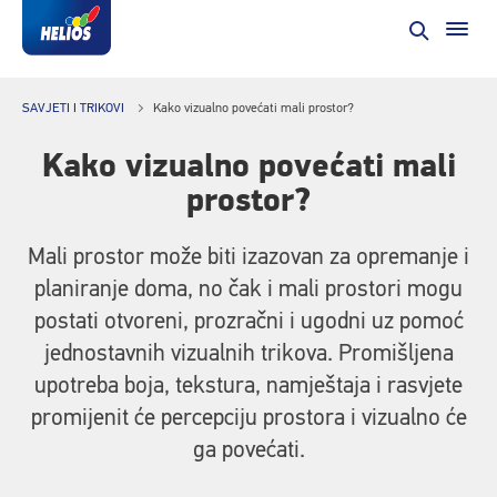
SAVJETI I TRIKOVI
Kako vizualno povećati mali prostor?
Kako vizualno povećati mali
prostor?
Mali prostor može biti izazovan za opremanje i
planiranje doma, no čak i mali prostori mogu
postati otvoreni, prozračni i ugodni uz pomoć
jednostavnih vizualnih trikova. Promišljena
upotreba boja, tekstura, namještaja i rasvjete
promijenit će percepciju prostora i vizualno će
ga povećati.