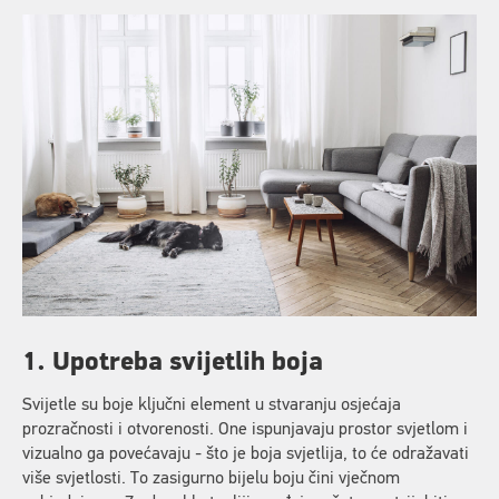
1. Upotreba svijetlih boja
Svijetle su boje ključni element u stvaranju osjećaja
prozračnosti i otvorenosti. One ispunjavaju prostor svjetlom i
vizualno ga povećavaju - što je boja svjetlija, to će odražavati
više svjetlosti. To zasigurno bijelu boju čini vječnom