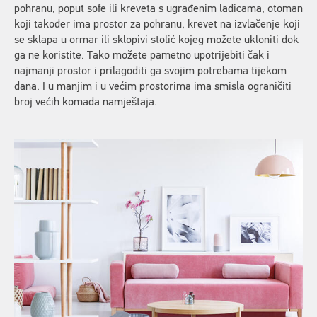
pohranu, poput sofe ili kreveta s ugrađenim ladicama, otoman
koji također ima prostor za pohranu, krevet na izvlačenje koji
se sklapa u ormar ili sklopivi stolić kojeg možete ukloniti dok
ga ne koristite. Tako možete pametno upotrijebiti čak i
najmanji prostor i prilagoditi ga svojim potrebama tijekom
dana. I u manjim i u većim prostorima ima smisla ograničiti
broj većih komada namještaja.