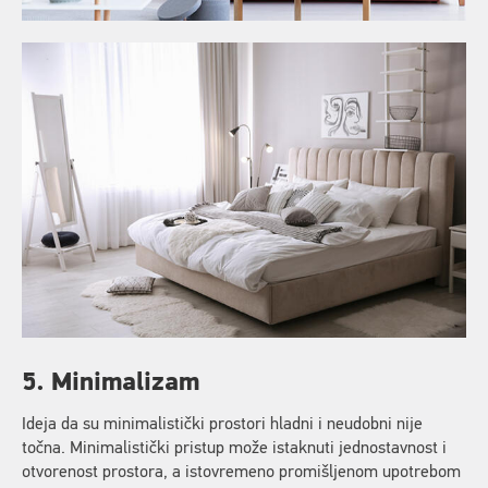
5. Minimalizam
Ideja da su minimalistički prostori hladni i neudobni nije
točna. Minimalistički pristup može istaknuti jednostavnost i
otvorenost prostora, a istovremeno promišljenom upotrebom