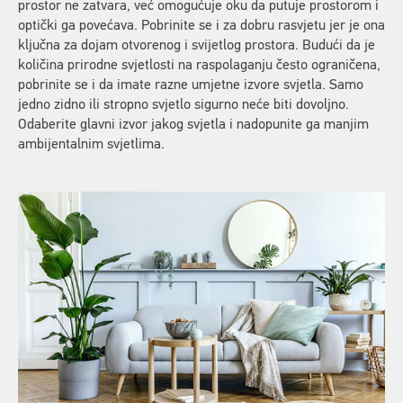
prostor ne zatvara, već omogućuje oku da putuje prostorom i
optički ga povećava. Pobrinite se i za dobru rasvjetu jer je ona
ključna za dojam otvorenog i svijetlog prostora. Budući da je
količina prirodne svjetlosti na raspolaganju često ograničena,
pobrinite se i da imate razne umjetne izvore svjetla. Samo
jedno zidno ili stropno svjetlo sigurno neće biti dovoljno.
Odaberite glavni izvor jakog svjetla i nadopunite ga manjim
ambijentalnim svjetlima.