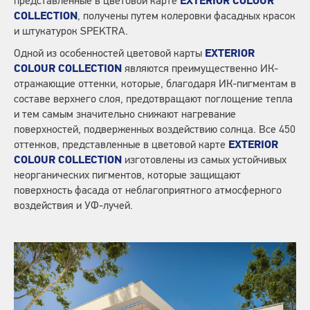
представленные в цветовой карте
EXTERIOR COLOUR
COLLECTION
, получены путем колеровки фасадных красок
и штукатурок SPEKTRA.
Одной из особенностей цветовой карты
EXTERIOR
COLOUR COLLECTION
являются преимущественно ИК-
отражающие оттенки, которые, благодаря ИК-пигментам в
составе верхнего слоя, предотвращают поглощение тепла
и тем самым значительно снижают нагревание
поверхностей, подверженных воздействию солнца. Все 450
оттенков, представленные в цветовой карте
EXTERIOR
COLOUR COLLECTION
изготовлены из самых устойчивых
неорганических пигментов, которые защищают
поверхность фасада от неблагоприятного атмосферного
воздействия и УФ-лучей.