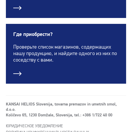
Где приобрести?
Проверьте список магазинов, содержащих
нашу продукцию, и найдите одного из них по
соседству с вами.
KANSAI HELIOS Slovenija, tovarna premazov in umetnih smol,
d.o.o.
Količevo 65, 1230 Domžale, Slovenija, tel.: +386 1/722 40 00
ЮРИДИЧЕСКОЕ УВЕДОМЛЕНИЕ