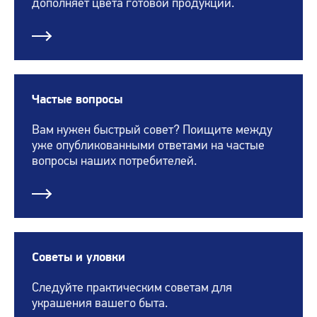
дополняет цвета готовой продукции.
Частые вопросы
Вам нужен быстрый совет? Поищите между
уже опубликованными ответами на частые
вопросы наших потребителей.
Советы и уловки
Следуйте практическим советам для
украшения вашего быта.