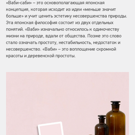
«Ваби-саби» – это основополагающая японская
концепция, которая исходит из идеи «меньше значит
больше» и учит ценить эстетику несовершенства природы.
Эта японская философия состоит из двух отдельных
понятий. «Ваби» изначально относилось к одиночеству
жизни на природе, вдали от общества. Позже это слово
стало означать простоту, нестабильность, недостаток и
несовершенство. «Ваби» – это воплощение скромной
красоты и деревенской простоты.