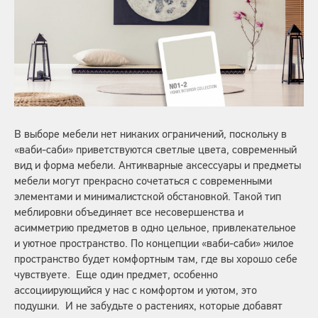
В выборе мебели нет никаких ограничений, поскольку в
«ваби-саби» приветствуются светлые цвета, современный
вид и форма мебели. Антикварные аксессуары и предметы
мебели могут прекрасно сочетаться с современными
элементами и минималистской обстановкой. Такой тип
меблировки объединяет все несовершенства и
асимметрию предметов в одно цельное, привлекательное
и уютное пространство. По концепции «ваби-саби» жилое
пространство будет комфортным там, где вы хорошо себе
чувствуете. Еще один предмет, особенно
ассоциирующийся у нас с комфортом и уютом, это
подушки. И не забудьте о растениях, которые добавят