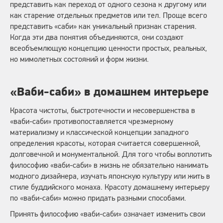
представить как переход от одного сезона к другому или
как старение отдельных предметов или тел. Проще всего
представить «саби» как уникальный признак старения.
Когда эти два понятия объединяются, они создают
всеобъемлющую концепцию ценности простых, реальных,
но мимолетных состояний и форм жизни.
«Ваби-саби» в домашнем интерьере
Красота чистоты, быстротечности и несовершенства в
«ваби-саби» противопоставляется чрезмерному
материализму и классической концепции западного
определения красоты, которая считается совершенной,
долговечной и монументальной. Для того чтобы воплотить
философию «ваби-саби» в жизнь не обязательно нанимать
модного дизайнера, изучать японскую культуру или жить в
стиле буддийского монаха. Красоту домашнему интерьеру
по «ваби-саби» можно придать разными способами.
Принять философию «ваби-саби» означает изменить свои