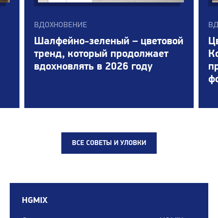
ВДОХНОВЕНИЕ
ВД
Шалфейно-зеленый – цветовой
Ц
тренд, который продолжает
К
вдохновлять в 2026 году
п
ф
ВСЕ СОВЕТЫ И УЛОВКИ
HGMIX