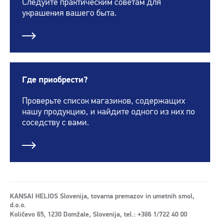
Следуйте практическим советам для
украшения вашего быта.
Где приобрести?
Проверьте список магазинов, содержащих
нашу продукцию, и найдите одного из них по
соседству с вами.
KANSAI HELIOS Slovenija, tovarna premazov in umetnih smol,
d.o.o.
Količevo 65, 1230 Domžale, Slovenija, tel.: +386 1/722 40 00