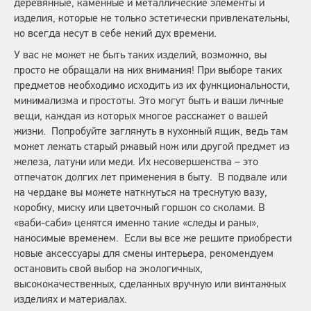
деревянные, каменные и металлические элементы и
изделия, которые не только эстетически привлекательны,
но всегда несут в себе некий дух времени.
У вас не может не быть таких изделий, возможно, вы
просто не обращали на них внимания! При выборе таких
предметов необходимо исходить из их функциональности,
минимализма и простоты. Это могут быть и ваши личные
вещи, каждая из которых многое расскажет о вашей
жизни. Попробуйте заглянуть в кухонный ящик, ведь там
может лежать старый ржавый нож или другой предмет из
железа, латуни или меди. Их несовершенства – это
отпечаток долгих лет применения в быту. В подвале или
на чердаке вы можете наткнуться на треснутую вазу,
коробку, миску или цветочный горшок со сколами. В
«ваби-саби» ценятся именно такие «следы и раны»,
наносимые временем. Если вы все же решите приобрести
новые аксессуары для смены интерьера, рекомендуем
остановить свой выбор на экологичных,
высококачественных, сделанных вручную или винтажных
изделиях и материалах.