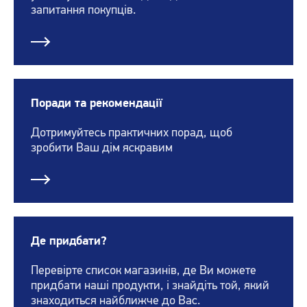
запитання покупців.
Поради та рекомендації
Дотримуйтесь практичних порад, щоб
зробити Ваш дім яскравим
Де придбати?
Перевірте список магазинів, де Ви можете
придбати наші продукти, і знайдіть той, який
знаходиться найближче до Вас.