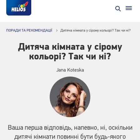
ПОРАДИ ТА РЕКОМЕНДАЦІЇ
Дитяча кімната у сірому кольорі? Так чи ні?
Дитяча кімната у сірому
кольорі? Так чи ні?
Jana Koteska
Ваша перша відповідь, напевно, ні, оскільки
дитячі кімнати повинні бути будь-якого