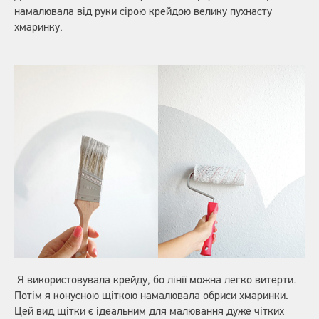
намалювала від руки сірою крейдою велику пухнасту
хмаринку.
Я використовувала крейду, бо лінії можна легко витерти.
Потім я конусною щіткою намалювала обриси хмаринки.
Цей вид щітки є ідеальним для малювання дуже чітких