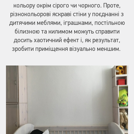
кольору окрім сірого чи чорного. Проте,
різнокольорові яскраві стіни у поєднанні з
дитячими меблями, іграшками, постільною
білизною та килимом можуть справити
досить хаотичний ефект і, як результат,
зробити приміщення візуально меншим.