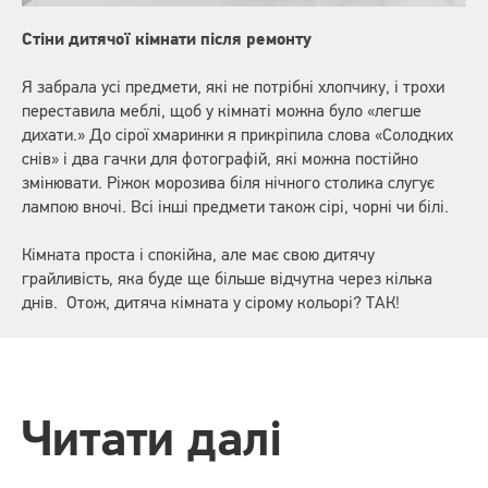
Стіни дитячої кімнати після ремонту
Я забрала усі предмети, які не потрібні хлопчику, і трохи
переставила меблі, щоб у кімнаті можна було «легше
дихати.» До сірої хмаринки я прикріпила слова «Солодких
снів» і два гачки для фотографій, які можна постійно
змінювати. Ріжок морозива біля нічного столика слугує
лампою вночі. Всі інші предмети також сірі, чорні чи білі.
Кімната проста і спокійна, але має свою дитячу
грайливість, яка буде ще більше відчутна через кілька
днів. Отож, дитяча кімната у сірому кольорі? ТАК!
Читати далі