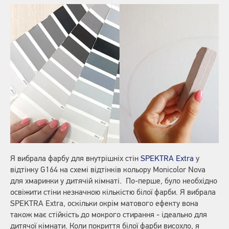
Я вибрала фарбу для внутрішніх стін
SPEKTRA Extra
у
відтінку G164 на схемі відтінків кольору Monicolor Nova
для хмаринки у дитячій кімнаті. По-перше, було необхідно
освіжити стіни незначною кількістю білої фарби. Я вибрала
SPEKTRA Extra, оскільки окрім матового ефекту вона
також має стійкість до мокрого стирання - ідеально для
дитячої кімнати. Коли покриття білої фарби висохло, я