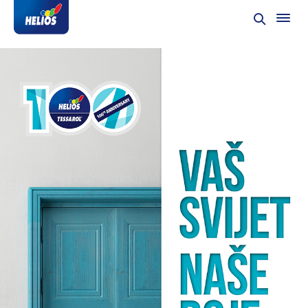
Vaš svijet naše nove nijanse