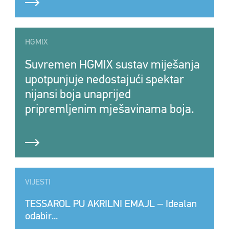
HGMIX
Suvremen HGMIX sustav miješanja
upotpunjuje nedostajući spektar
nijansi boja unaprijed
pripremljenim mješavinama boja.
VIJESTI
TESSAROL PU AKRILNI EMAJL ‒ Idealan
odabir...