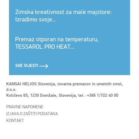
Zimska kreativnost za male majstore:
Izradimo svoje...
Premaz otporan na temperaturu,
TESSAROL PRO HEAT...
SVE VIJESTI
KANSAI HELIOS Slovenija, tovarna premazov in umetnih smol,
d.o.o.
Količevo 65, 1230 Domžale, Slovenija, tel.: +386 1/722 40 00
PRAVNE NAPOMENE
IZJAVA O ZAŠTITI PODATAKA
KONTAKT