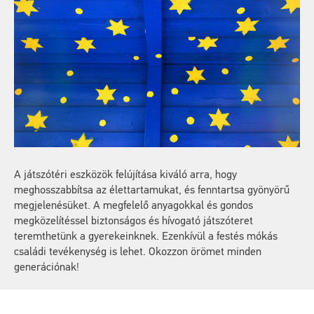
A játszótéri eszközök felújítása kiváló arra, hogy
meghosszabbítsa az élettartamukat, és fenntartsa gyönyörű
megjelenésüket. A megfelelő anyagokkal és gondos
megközelítéssel biztonságos és hívogató játszóteret
teremthetünk a gyerekeinknek. Ezenkívül a festés mókás
családi tevékenység is lehet. Okozzon örömet minden
generációnak!