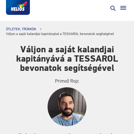
ÖTLETEK, TRÜKKÖK
Váljon a saját kalandjai kapitányává a TESSAROL bevonatok segítségével
Váljon a saját kalandjai
kapitányává a TESSAROL
bevonatok segítségével
Primož Rojc