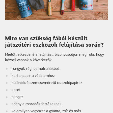
Mire van szükség fából készült
játszótéri eszközök felújítása során?
Mielőtt elkezdené a felújítást, bizonyosodjon meg róla, hogy
kéznél vannak a következők:
rongyok régi pamutruhákból
kartonpapír a védelemhez
különböző szemcseméretű csiszolópapírok
ecset
henger
edény a maradék festékeknek
valamilyen vegyszer a gyanta, zsír és más