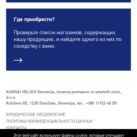
Где приобрести?
Проверьте список магазинов, содержащих
нашу продукцию, и найдите одного из них по
соседству с вами.
KANSAI HELIOS Slovenija, tovarna premazov in umetnih smol,
d.o.o.
Količevo 65, 1230 Domžale, Slovenija, tel.: +386 1/722 40 00
ЮРИДИЧЕСКОЕ УВЕДОМЛЕНИЕ
ПОЛИТИКА КОНФИДЕНЦИАЛЬНОСТИ ДАННЫХ
КОНТАКТЫ
Этот веб-сайт использует файлы cookie, которые улучшают