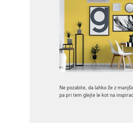
Ne pozabite, da lahko že z manj
pa pri tem glejte le kot na inspirac