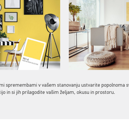
šimi spremembami v vašem stanovanju ustvarite popolnoma s
ijo in si jih prilagodite vašim željam, okusu in prostoru.