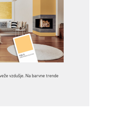
veže vzdušje. Na barvne trende