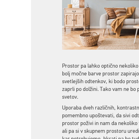
Prostor pa lahko optično nekoliko
bolj močne barve prostor zapirajo,
svetlejših odtenkov, ki bodo prosto
zaprli po dolžini. Tako vam ne bo 
svetov.
Uporaba dveh različnih, kontrastn
pomembno upoštevati, da sivi odte
prostor poživi in nam da nekoliko 
ali pa si v skupnem prostoru ured