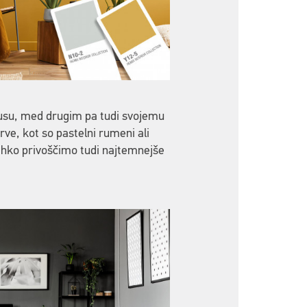
kusu, med drugim pa tudi svojemu
ve, kot so pastelni rumeni ali
i lahko privoščimo tudi najtemnejše