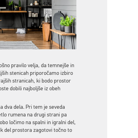
šno pravilo velja, da temnejše in
ljših stenicah priporočamo izbiro
rajših stranicah, ki bodo prostor
ste dobili najboljše iz obeh
a dva dela. Pri tem je seveda
tlo rumena na drugi strani pa
bo ločimo na spalni in igralni del,
k del prostora zagotovi točno to