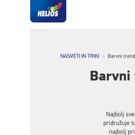
NASVETI IN TRIKI
Barvni trend
Barvni 
Najbolj sve
pridružuje t
najbolj pr