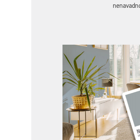
nenavadno