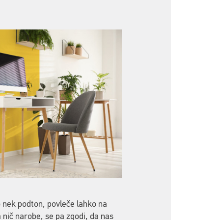
to nek podton, povleče lahko na
 nič narobe, se pa zgodi, da nas