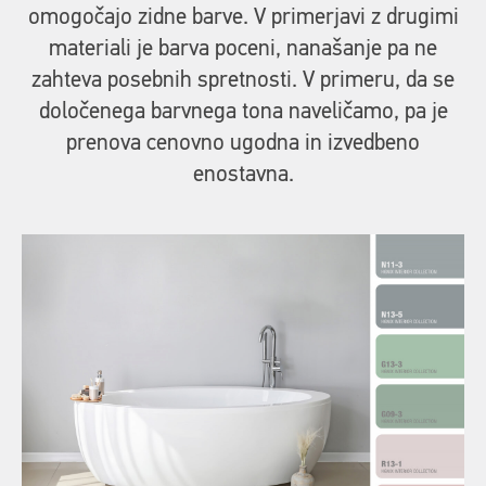
omogočajo zidne barve. V primerjavi z drugimi
materiali je barva poceni, nanašanje pa ne
zahteva posebnih spretnosti. V primeru, da se
določenega barvnega tona naveličamo, pa je
prenova cenovno ugodna in izvedbeno
enostavna.