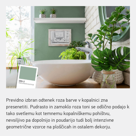
Previdno izbran odtenek roza barve v kopalnici zna
presenetiti. Pudrasto in zamoklo roza toni se odlično podajo k
tako svetlemu kot temnemu kopalniškemu pohištvu,
nevsiljivo pa dopolnijo in poudarijo tudi bolj intenzivne
geometrične vzorce na ploščicah in ostalem dekorju.