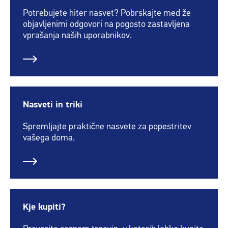
Potrebujete hiter nasvet? Pobrskajte med že
objavljenimi odgovori na pogosto zastavljena
vprašanja naših uporabnikov.
Nasveti in triki
Spremljajte praktične nasvete za popestritev
vašega doma.
Kje kupiti?