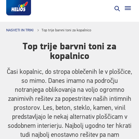
NASVETI IN TRIKI
Top trije barvni toni za kopalnico
Top trije barvni toni za
kopalnico
Časi kopalnic, do stropa oblečenih le v ploščice,
so mimo. Danes imamo na področju
notranjega oblikovanja na voljo ogromno
zanimivih rešitev za popestritev naših intimnih
prostorov. Les, beton, steklo, kamen, vinil
predstavljajo le nekaj alternativ ploščicam v
sodobnem interierju. Najbolj ugodno ter hkrati
tudi najbolj enostavno rešitev pa nam