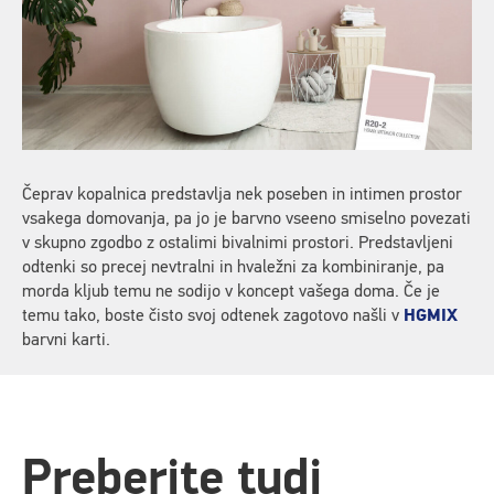
Čeprav kopalnica predstavlja nek poseben in intimen prostor
vsakega domovanja, pa jo je barvno vseeno smiselno povezati
v skupno zgodbo z ostalimi bivalnimi prostori. Predstavljeni
odtenki so precej nevtralni in hvaležni za kombiniranje, pa
morda kljub temu ne sodijo v koncept vašega doma. Če je
temu tako, boste čisto svoj odtenek zagotovo našli v
HGMIX
barvni karti.
Preberite tudi