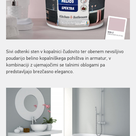
Sivi odtenki sten v kopalnici čudovito ter obenem nevsiljivo
poudarijo belino kopalniškega pohištva in armatur, v
kombinaciji z ujemajočimi se talnimi oblogami pa
predstavljajo brezčasno eleganco.