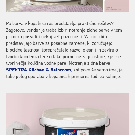
Pa barva v kopalnici res predstavlja praktično rešitev?
Zagotovo, vendar je treba izbiri notranje zidne barve v tem
primeru posvetiti nekaj več pozornosti. Varno izbiro
predstavljajo barve za posebne namene, ki združujejo
biocidne lastnosti (preprečujejo razvoj plesni) in zavirajo
tvorbo kondenza ter so tako primerne za prostore, kjer se
tvori večja količina vodne pare. Notranja zidna barva
SPEKTRA Kitchen & Bathroom
, kot pove že samo ime, je
tako poleg uporabe v kopalnicah primerna tudi za kuhinje.