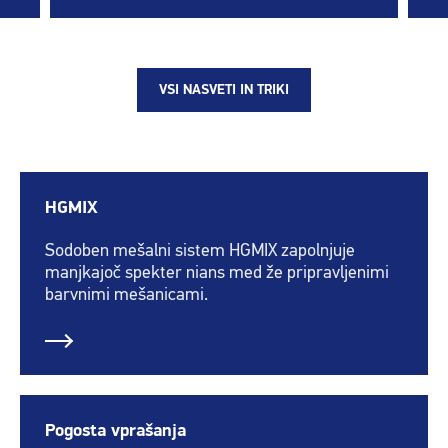
VSI NASVETI IN TRIKI
HGMIX
Sodoben mešalni sistem HGMIX zapolnjuje
manjkajoč spekter nians med že pripravljenimi
barvnimi mešanicami.
Pogosta vprašanja