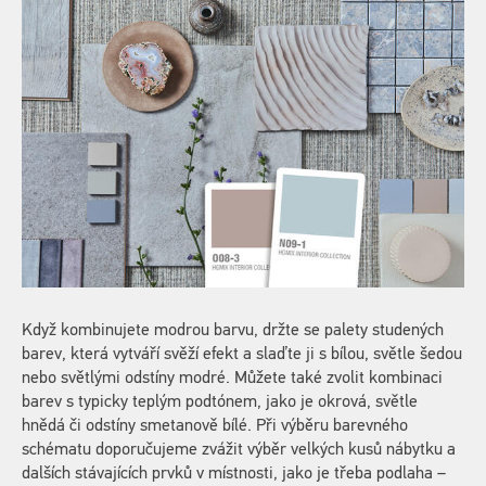
Když kombinujete modrou barvu, držte se palety studených
barev, která vytváří svěží efekt a slaďte ji s bílou, světle šedou
nebo světlými odstíny modré. Můžete také zvolit kombinaci
barev s typicky teplým podtónem, jako je okrová, světle
hnědá či odstíny smetanově bílé. Při výběru barevného
schématu doporučujeme zvážit výběr velkých kusů nábytku a
dalších stávajících prvků v místnosti, jako je třeba podlaha –