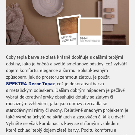
Coby teplá barva se zlatá krásně doplňuje s dalšími teplými
odstíny, jako je hnědá a světlé smetanové odstíny, což vytváří
dojem komfortu, elegance a šarmu. Sofistikovaným
způsobem, jak do prostoru zahrnout zlatou, je použít
SPEKTRA Decor Topaz
, což je dekorativní barva
s metalickým odleskem. Dalším dobrým nápadem je pečlivě
vybrat dekorativní prvky obsahující detaily se zlatým či
mosazným vzhledem, jako jsou obrazy a zrcadla se
starodávnými rámy či svícny. Relativně snadným projektem je
také výměna úchytů na skříňkách a zásuvkách či klik u dveří.
Vyhněte se však kombinaci s kovy se stříbrným vzhledem,
které zchladí teplý dojem zlaté barvy. Pocitu komfortu a