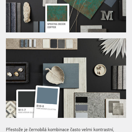
Přestože je černobílá kombinace často velmi kontrastní,