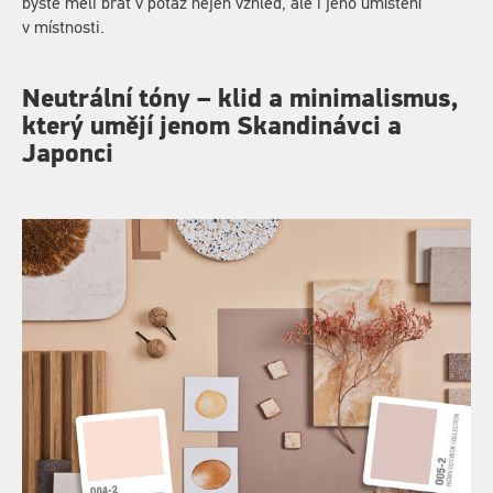
byste měli brát v potaz nejen vzhled, ale i jeho umístění
v místnosti.
Neutrální tóny – klid a minimalismus,
který umějí jenom Skandinávci a
Japonci