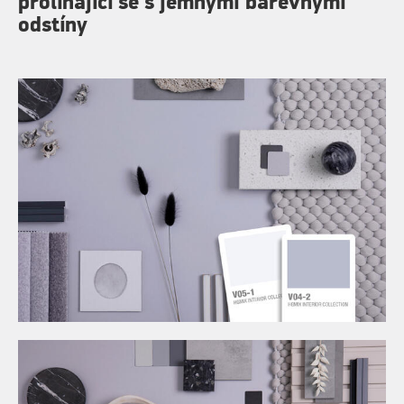
prolínající se s jemnými barevnými
odstíny