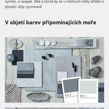
vynikly, a naopak. Bílá a černá by se v místnosti měly střídat a
působit vždy vyrovnaně.
V objetí barev připomínajících moře