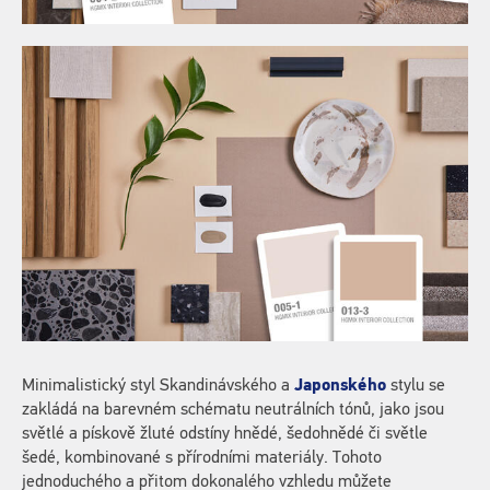
Minimalistický styl Skandinávského a
Japonského
stylu se
zakládá na barevném schématu neutrálních tónů, jako jsou
světlé a pískově žluté odstíny hnědé, šedohnědé či světle
šedé, kombinované s přírodními materiály. Tohoto
jednoduchého a přitom dokonalého vzhledu můžete