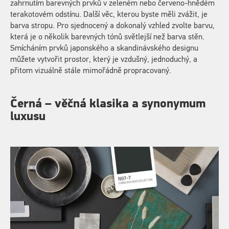
zahrnutím barevných prvků v zeleném nebo červeno-hnědém
terakotovém odstínu. Další věc, kterou byste měli zvážit, je
barva stropu. Pro sjednocený a dokonalý vzhled zvolte barvu,
která je o několik barevných tónů světlejší než barva stěn.
Smícháním prvků japonského a skandinávského designu
můžete vytvořit prostor, který je vzdušný, jednoduchý, a
přitom vizuálně stále mimořádně propracovaný.
Černá – věčná klasika a synonymum
luxusu