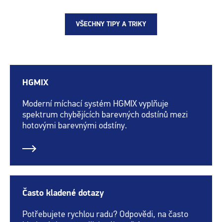
VŠECHNY TIPY A TRIKY
HGMIX
Moderní míchací systém HGMIX vyplňuje
spektrum chybějících barevných odstínů mezi
hotovými barevnými odstíny.
Často kladené dotazy
Potřebujete rychlou radu? Odpovědi, na často