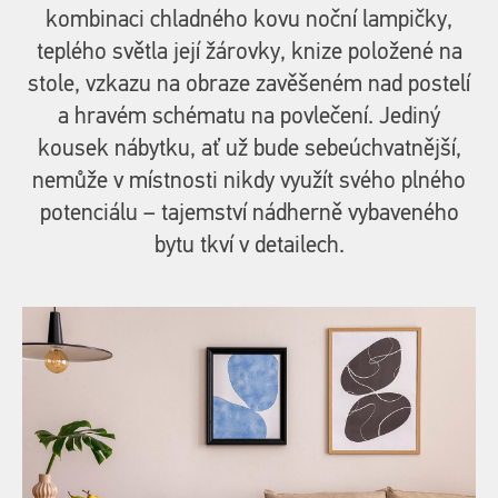
kombinaci chladného kovu noční lampičky,
teplého světla její žárovky, knize položené na
stole, vzkazu na obraze zavěšeném nad postelí
a hravém schématu na povlečení. Jediný
kousek nábytku, ať už bude sebeúchvatnější,
nemůže v místnosti nikdy využít svého plného
potenciálu – tajemství nádherně vybaveného
bytu tkví v detailech.