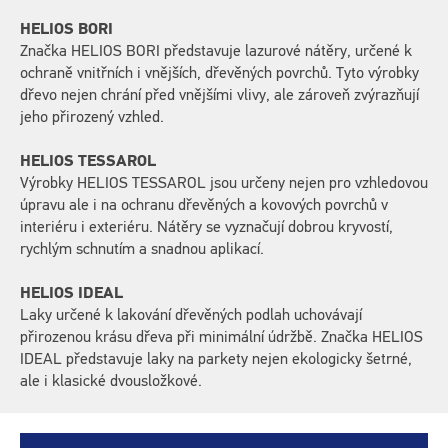
HELIOS BORI
Značka HELIOS BORI představuje lazurové nátěry, určené k
ochraně vnitřních i vnějších, dřevěných povrchů. Tyto výrobky
dřevo nejen chrání před vnějšími vlivy, ale zároveň zvýrazňují
jeho přirozený vzhled.
HELIOS TESSAROL
Výrobky HELIOS TESSAROL jsou určeny nejen pro vzhledovou
úpravu ale i na ochranu dřevěných a kovových povrchů v
interiéru i exteriéru. Nátěry se vyznačují dobrou kryvostí,
rychlým schnutím a snadnou aplikací.
HELIOS IDEAL
Laky určené k lakování dřevěných podlah uchovávají
přirozenou krásu dřeva při minimální údržbě. Značka HELIOS
IDEAL představuje laky na parkety nejen ekologicky šetrné,
ale i klasické dvousložkové.