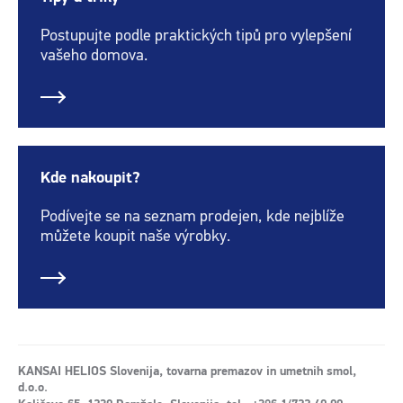
Postupujte podle praktických tipů pro vylepšení
vašeho domova.
Kde nakoupit?
Podívejte se na seznam prodejen, kde nejblíže
můžete koupit naše výrobky.
KANSAI HELIOS Slovenija, tovarna premazov in umetnih smol,
d.o.o.