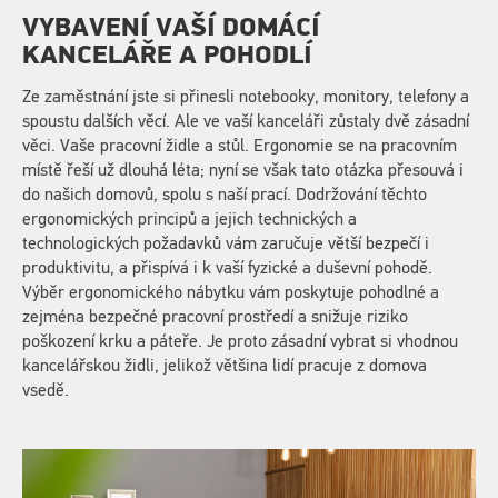
VYBAVENÍ VAŠÍ DOMÁCÍ
KANCELÁŘE A POHODLÍ
Ze zaměstnání jste si přinesli notebooky, monitory, telefony a
spoustu dalších věcí. Ale ve vaší kanceláři zůstaly dvě zásadní
věci. Vaše pracovní židle a stůl. Ergonomie se na pracovním
místě řeší už dlouhá léta; nyní se však tato otázka přesouvá i
do našich domovů, spolu s naší prací. Dodržování těchto
ergonomických principů a jejich technických a
technologických požadavků vám zaručuje větší bezpečí i
produktivitu, a přispívá i k vaší fyzické a duševní pohodě.
Výběr ergonomického nábytku vám poskytuje pohodlné a
zejména bezpečné pracovní prostředí a snižuje riziko
poškození krku a páteře. Je proto zásadní vybrat si vhodnou
kancelářskou židli, jelikož většina lidí pracuje z domova
vsedě.