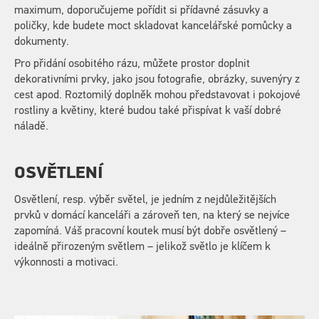
maximum, doporučujeme pořídit si přídavné zásuvky a
poličky, kde budete moct skladovat kancelářské pomůcky a
dokumenty.
Pro přidání osobitého rázu, můžete prostor doplnit
dekorativními prvky, jako jsou fotografie, obrázky, suvenýry z
cest apod. Roztomilý doplněk mohou představovat i pokojové
rostliny a květiny, které budou také přispívat k vaší dobré
náladě.
OSVĚTLENÍ
Osvětlení, resp. výběr světel, je jedním z nejdůležitějších
prvků v domácí kanceláři a zároveň ten, na který se nejvíce
zapomíná. Váš pracovní koutek musí být dobře osvětlený –
ideálně přirozeným světlem – jelikož světlo je klíčem k
výkonnosti a motivaci.