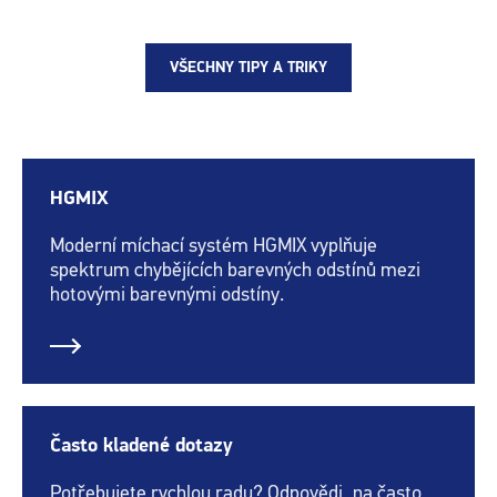
VŠECHNY TIPY A TRIKY
HGMIX
Moderní míchací systém HGMIX vyplňuje
spektrum chybějících barevných odstínů mezi
hotovými barevnými odstíny.
Často kladené dotazy
Potřebujete rychlou radu? Odpovědi, na často