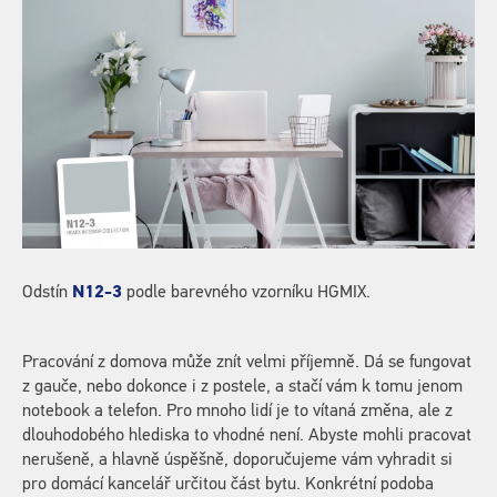
Odstín
N12-3
podle barevného vzorníku HGMIX.
Pracování z domova může znít velmi příjemně. Dá se fungovat
z gauče, nebo dokonce i z postele, a stačí vám k tomu jenom
notebook a telefon. Pro mnoho lidí je to vítaná změna, ale z
dlouhodobého hlediska to vhodné není. Abyste mohli pracovat
nerušeně, a hlavně úspěšně, doporučujeme vám vyhradit si
pro domácí kancelář určitou část bytu. Konkrétní podoba