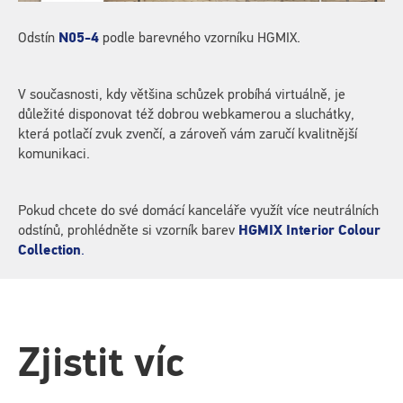
Odstín
N05-4
podle barevného vzorníku HGMIX.
V současnosti, kdy většina schůzek probíhá virtuálně, je
důležité disponovat též dobrou webkamerou a sluchátky,
která potlačí zvuk zvenčí, a zároveň vám zaručí kvalitnější
komunikaci.
Pokud chcete do své domácí kanceláře využít více neutrálních
odstínů, prohlédněte si vzorník barev
HGMIX Interior Colour
Collection
.
Zjistit víc