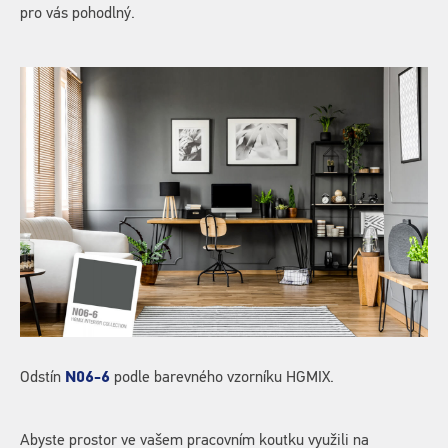
pro vás pohodlný.
Odstín
N06-6
podle barevného vzorníku HGMIX.
Abyste prostor ve vašem pracovním koutku využili na