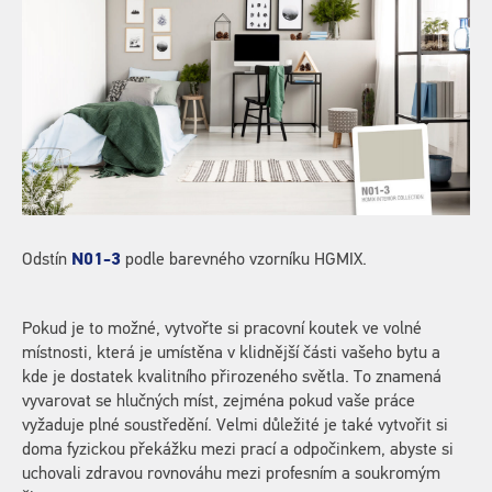
Odstín
N01-3
podle barevného vzorníku HGMIX.
Pokud je to možné, vytvořte si pracovní koutek ve volné
místnosti, která je umístěna v klidnější části vašeho bytu a
kde je dostatek kvalitního přirozeného světla. To znamená
vyvarovat se hlučných míst, zejména pokud vaše práce
vyžaduje plné soustředění. Velmi důležité je také vytvořit si
doma fyzickou překážku mezi prací a odpočinkem, abyste si
uchovali zdravou rovnováhu mezi profesním a soukromým