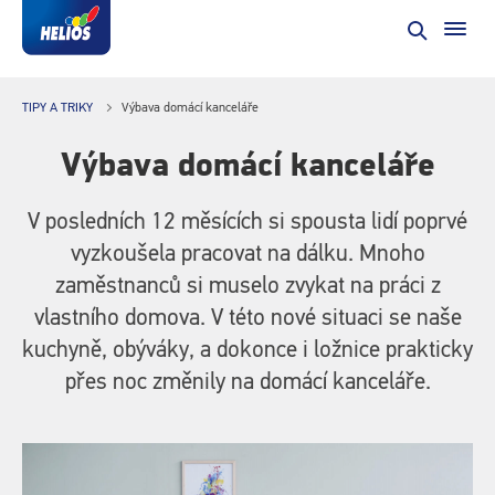
TIPY A TRIKY
Výbava domácí kanceláře
Výbava domácí kanceláře
V posledních 12 měsících si spousta lidí poprvé
vyzkoušela pracovat na dálku. Mnoho
zaměstnanců si muselo zvykat na práci z
vlastního domova. V této nové situaci se naše
kuchyně, obýváky, a dokonce i ložnice prakticky
přes noc změnily na domácí kanceláře.