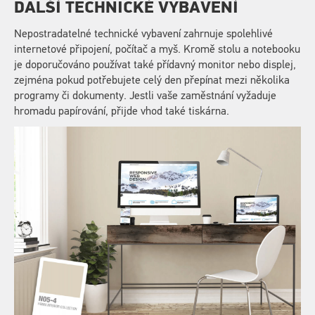
DALŠÍ TECHNICKÉ VYBAVENÍ
Nepostradatelné technické vybavení zahrnuje spolehlivé
internetové připojení, počítač a myš. Kromě stolu a notebooku
je doporučováno používat také přídavný monitor nebo displej,
zejména pokud potřebujete celý den přepínat mezi několika
programy či dokumenty. Jestli vaše zaměstnání vyžaduje
hromadu papírování, přijde vhod také tiskárna.