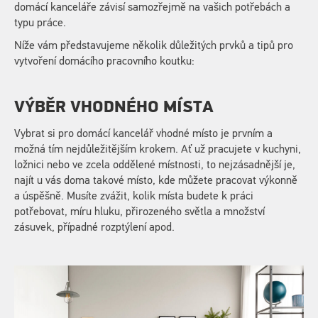
domácí kanceláře závisí samozřejmě na vašich potřebách a
typu práce.
Níže vám představujeme několik důležitých prvků a tipů pro
vytvoření domácího pracovního koutku:
VÝBĚR VHODNÉHO MÍSTA
Vybrat si pro domácí kancelář vhodné místo je prvním a
možná tím nejdůležitějším krokem. Ať už pracujete v kuchyni,
ložnici nebo ve zcela oddělené místnosti, to nejzásadnější je,
najít u vás doma takové místo, kde můžete pracovat výkonně
a úspěšně. Musíte zvážit, kolik místa budete k práci
potřebovat, míru hluku, přirozeného světla a množství
zásuvek, případné rozptýlení apod.