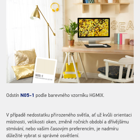
Odstín
N05-1
podle barevného vzorníku HGMIX.
V případě nedostatku přirozeného světla, ať už kvůli orientaci
místnosti, velikosti oken, změně ročních období a dřívějšímu
stmívání, nebo vašim časovým preferencím, je nadmíru
důležité vybrat si správné osvětlení.