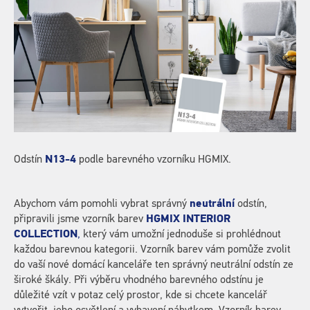
Odstín
N13-4
podle barevného vzorníku HGMIX.
Abychom vám pomohli vybrat správný
neutrální
odstín,
připravili jsme vzorník barev
HGMIX INTERIOR
COLLECTION
,
který vám umožní jednoduše si prohlédnout
každou barevnou kategorii. Vzorník barev vám pomůže zvolit
do vaší nové domácí kanceláře ten správný neutrální odstín ze
široké škály. Při výběru vhodného barevného odstínu je
důležité vzít v potaz celý prostor, kde si chcete kancelář