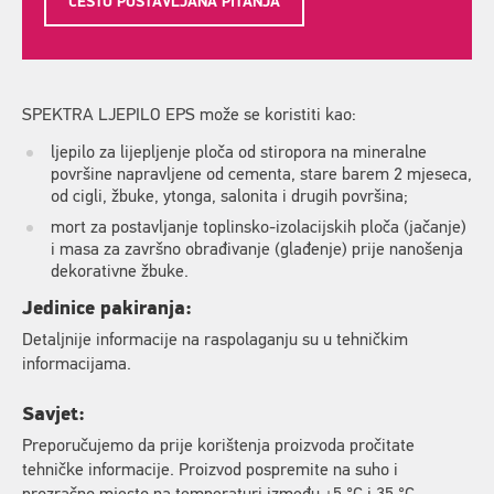
ČESTO POSTAVLJANA PITANJA
SPEKTRA LJEPILO EPS može se koristiti kao:
ljepilo za lijepljenje ploča od stiropora na mineralne
površine napravljene od cementa, stare barem 2 mjeseca,
od cigli, žbuke, ytonga, salonita i drugih površina;
mort za postavljanje toplinsko-izolacijskih ploča (jačanje)
i masa za završno obrađivanje (glađenje) prije nanošenja
dekorativne žbuke.
Jedinice pakiranja:
Detaljnije informacije na raspolaganju su u tehničkim
informacijama.
Savjet:
Preporučujemo da prije korištenja proizvoda pročitate
tehničke informacije. Proizvod pospremite na suho i