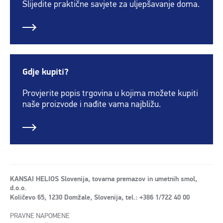
Slijedite praktične savjete za uljepšavanje doma.
Gdje kupiti?
Provjerite popis trgovina u kojima možete kupiti
naše proizvode i nađite vama najbližu.
KANSAI HELIOS Slovenija, tovarna premazov in umetnih smol,
d.o.o.
Količevo 65, 1230 Domžale, Slovenija, tel.: +386 1/722 40 00
PRAVNE NAPOMENE