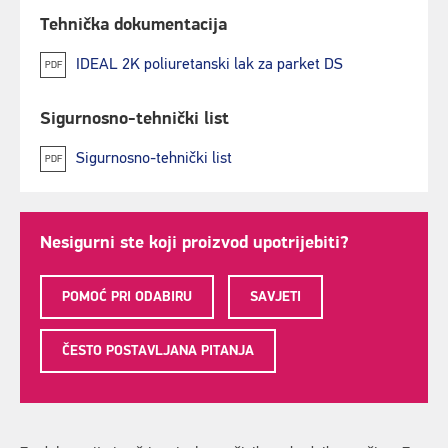
Tehnička dokumentacija
IDEAL 2K poliuretanski lak za parket DS
PDF
Sigurnosno-tehnički list
Sigurnosno-tehnički list
PDF
Nesigurni ste koji proizvod upotrijebiti?
POMOĆ PRI ODABIRU
SAVJETI
ČESTO POSTAVLJANA PITANJA