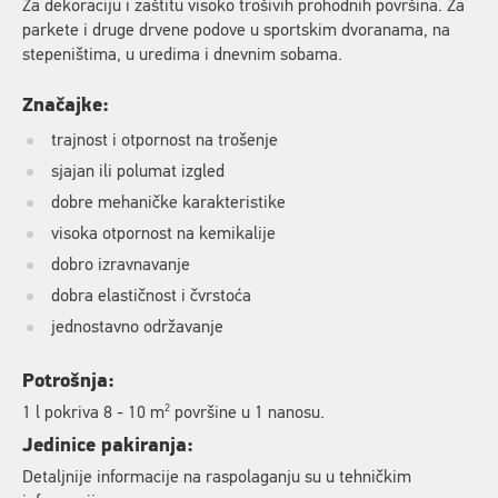
Za dekoraciju i zaštitu visoko trošivih prohodnih površina. Za
parkete i druge drvene podove u sportskim dvoranama, na
stepeništima, u uredima i dnevnim sobama.
Značajke:
trajnost i otpornost na trošenje
sjajan ili polumat izgled
dobre mehaničke karakteristike
visoka otpornost na kemikalije
dobro izravnavanje
dobra elastičnost i čvrstoća
jednostavno održavanje
Potrošnja:
2
1 l pokriva 8 - 10 m
površine u 1 nanosu.
Jedinice pakiranja:
Detaljnije informacije na raspolaganju su u tehničkim