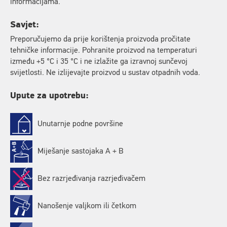
informacijama.
Savjet:
Preporučujemo da prije korištenja proizvoda pročitate
tehničke informacije. Pohranite proizvod na temperaturi
između +5 °C i 35 °C i ne izlažite ga izravnoj sunčevoj
svijetlosti. Ne izlijevajte proizvod u sustav otpadnih voda.
Upute za upotrebu:
Unutarnje podne površine
Miješanje sastojaka A + B
Bez razrjeđivanja razrjeđivačem
Nanošenje valjkom ili četkom