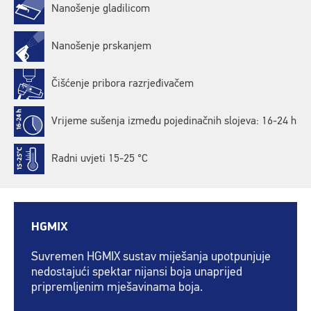
Nanošenje gladilicom
Nanošenje prskanjem
Čišćenje pribora razrjeđivačem
Vrijeme sušenja između pojedinačnih slojeva: 16-24 h
Radni uvjeti 15-25 °C
HGMIX
Suvremen HGMIX sustav miješanja upotpunjuje
nedostajući spektar nijansi boja unaprijed
pripremljenim mješavinama boja.