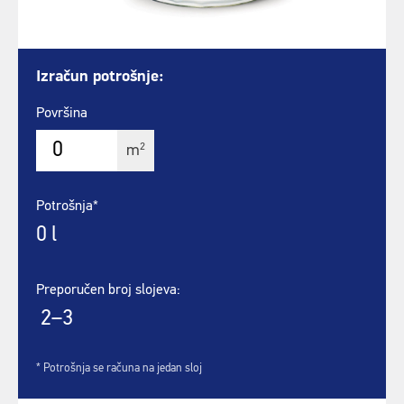
Izračun potrošnje:
Površina
2
m
Potrošnja*
0
l
Preporučen broj slojeva:
2–3
* Potrošnja se računa na jedan sloj