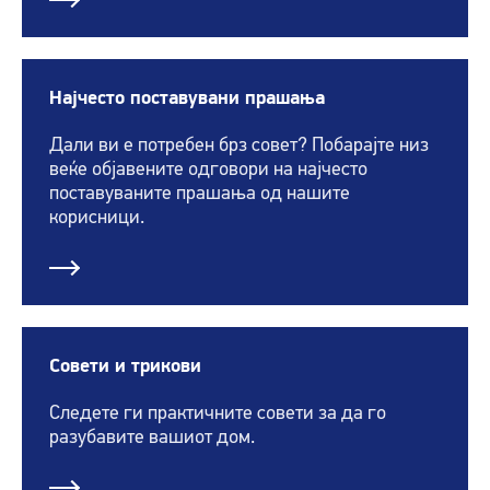
Најчесто поставувани прашања
Дали ви е потребен брз совет? Побарајте низ
веќе објавените одговори на најчесто
поставуваните прашања од нашите
корисници.
Совети и трикови
Следете ги практичните совети за да го
разубавите вашиот дом.