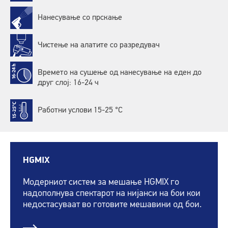
Нанесување со прскање
Чистење на алатите со разредувач
Времето на сушење од нанесување на еден до
друг слој: 16-24 ч
Работни услови 15-25 °C
HGMIX
Модерниот систем за мешање HGMIX го
надополнува спектарот на нијанси на бои кои
недостасуваат во готовите мешавини од бои.