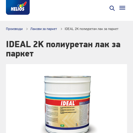
Производи
Лакови за паркет
IDEAL 2K полиуретан лак за паркет
IDEAL 2K полиуретан лак за
паркет