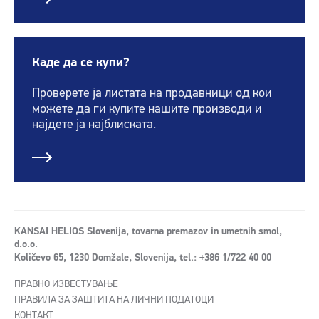
Каде да се купи?
Проверете ја листата на продавници од кои
можете да ги купите нашите производи и
најдете ја најблиската.
KANSAI HELIOS Slovenija, tovarna premazov in umetnih smol,
d.o.o.
Količevo 65, 1230 Domžale, Slovenija, tel.: +386 1/722 40 00
ПРАВНО ИЗВЕСТУВАЊЕ
ПРАВИЛА ЗА ЗАШТИТА НА ЛИЧНИ ПОДАТОЦИ
КОНТАКТ