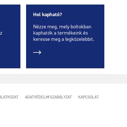
Hol kapható?
Nézze meg, mely boltokban
az
kaphatók a termékeink és
keresse meg a legközelebbit.
YILATKOZAT
ADATVÉDELMI SZABÁLYZAT
KAPCSOLAT