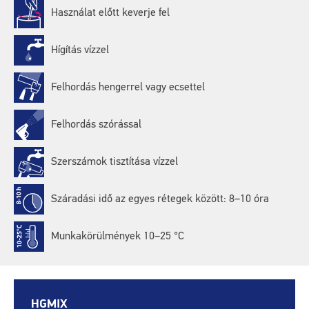
Használat előtt keverje fel
Hígítás vízzel
Felhordás hengerrel vagy ecsettel
Felhordás szórással
Szerszámok tisztítása vízzel
Száradási idő az egyes rétegek között: 8–10 óra
Munkakörülmények 10–25 °C
HGMIX