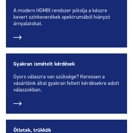
A modern HGMIX rendszer pótolja a készre
kevert színkeverékek spektrumából hiányzó
árnyalatokat.
Gyakran ismételt kérdések
Gyors válaszra van szüksége? Keressen a
vásárlóink által gyakran feltett kérdésekre adott
válaszokban.
Ötletek, trükkök