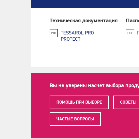
Техническая документация
Пасп
TESSAROL PRO
PDF
PDF
PROTECT
Вы не уверены насчет выбора прод
ПОМОЩЬ ПРИ ВЫБОРЕ
СОВЕТЫ
ЧАСТЫЕ ВОПРОСЫ