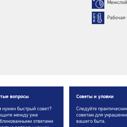
Межслойн
Рабочая 
стые вопросы
Советы и уловки
 нужен быстрый совет?
Следуйте практически
ищите между уже
советам для украшени
бликованными ответами
вашего быта.