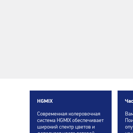
HGMIX
Ча
Современная колеровочная
Вам
система HGMIX обеспечивает
По
широкий спектр цветов и
опу