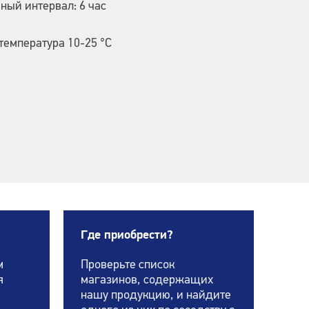
ый интервал: 6 час
температура 10-25 °C
Где приобрести?
м
Проверьте список
я
магазинов, содержащих
нашу продукцию, и найдите