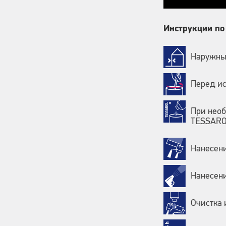
Инструкции по
Наружные
Перед и
При нео
ТЕSSAR
Нанесени
Нанесен
Очистка 