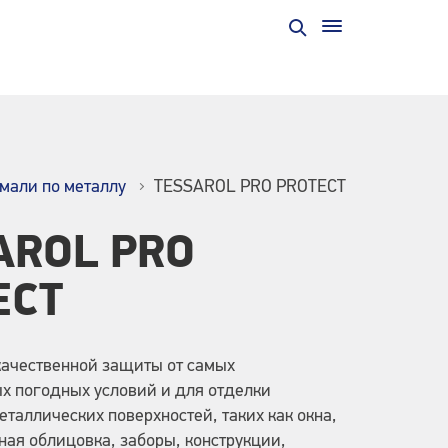
мали по металлу
TESSAROL PRO PROTECT
AROL PRO
ECT
качественной защиты от самых
х погодных условий и для отделки
таллических поверхностей, таких как окна,
ная облицовка, заборы, конструкции,