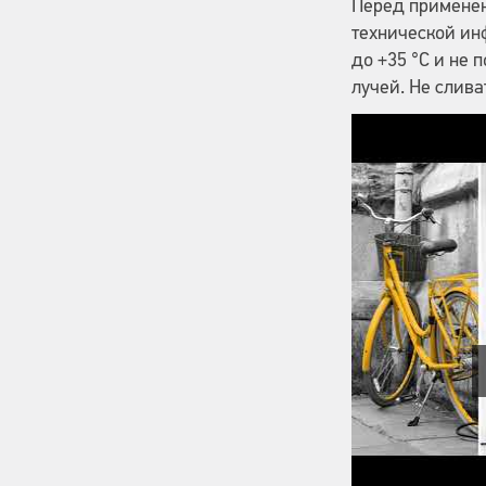
Перед применен
технической инф
до +35 °C и не
лучей. Не слива