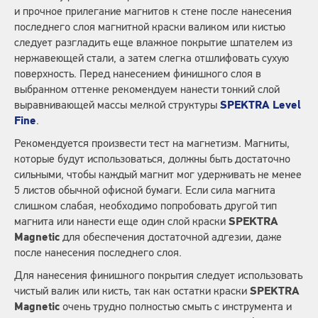
и прочное прилегание магнитов к стене после нанесения
последнего слоя магнитной краски валиком или кистью
следует разгладить еще влажное покрытие шпателем из
нержавеющей стали, а затем слегка отшлифовать сухую
поверхность. Перед нанесением финишного слоя в
выбранном оттенке рекомендуем нанести тонкий слой
выравнивающей массы мелкой структуры
SPEKTRA Level
Fine
.
Рекомендуется произвести тест на магнетизм. Магниты,
которые будут использоваться, должны быть достаточно
сильными, чтобы каждый магнит мог удерживать не менее
5 листов обычной офисной бумаги. Если сила магнита
слишком слабая, необходимо попробовать другой тип
магнита или нанести еще один слой краски
SPEKTRA
Magnetic
для обеспечения достаточной адгезии, даже
после нанесения последнего слоя.
Для нанесения финишного покрытия следует использовать
чистый валик или кисть, так как остатки краски
SPEKTRA
Magnetic
очень трудно полностью смыть с инструмента и