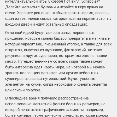
интеллектуальной игры Скрэббл ( от англ. Scrabble)?
Делайте магниты с буквами и играйте в игру прямо на
стене. Хорошее решение, чтобы скоротать время, если вы
один из тех членов семьи, которые всегда первыми стоят у
входной двери и ждут остальных опоздавших.
Отличной идеей будут декоративные деревянные
прищепки, которые можно быстро превратить в магниты и
которые украсят наш письменный уголок, а также для всех
открыток, вырезок из журналов, фотографий, детских
рисунков и других сувениров, которым мы еще не нашли
место. Путешественникам со всего мира также может
быть интересна идея карты мира, на которой мы можем
хранить коллекцию магнитов или других небольших
сувениров из разных путешествий. Будет удобным
элементом на кухне, когда необходимо хранить рецепты
или списки покупок.
В последнее время получило распространение
использование магнитной фольги больших размеров, на
которой печатаются графические элементы, например,
более крупные геометрические символы, которые можно