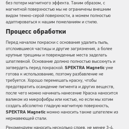
без потери магнитного эффекта. Таким образом, с
магнитной поверхностью мы не ограничены внешним
видом темно-серой поверхности, а можем полностью
адаптироваться к нашим пожеланиям и стилю.
Процесс обработки
Перед началом покраски с основания удалить пыль,
отслоившиеся частицы и другие загрязнения, а более
крупные трещины и поврежденные места заделать
шпатлевкой. Основание должно полностью высохнуть и
затвердеть перед покраской.
SPEKTRA Magnetic
уже
готова к использованию, поэтому разбавление не
требуется. Хорошо перемешать краску, чтобы
предотвратить осаждение пигмента и других веществ,
после чего можно начинать нанесение Краска наносится
валиком из микрофибры или кистью, но если мы хотим
создать абсолютно гладкую магнитную поверхность,
SPEKTRA Magnetic
можно наносить также шпателем из
нержавеющей стали.
Рекомендуем наносить несколько слоев, не менее 3-4,