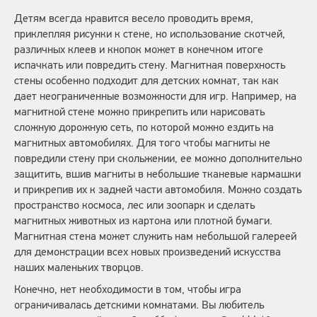
Детям всегда нравится весело проводить время,
приклепляя рисунки к стене, но использование скотчей,
различных клеев и кнопок может в конечном итоге
испачкать или повредить стену. Магнитная поверхность
стены особенно подходит для детских комнат, так как
дает неограниченные возможности для игр. Например, на
магнитной стене можно прикрепить или нарисовать
сложную дорожную сеть, по которой можно ездить на
магнитных автомобилях. Для того чтобы магниты не
повредили стену при скольжении, ее можно дополнительно
защитить, вшив магниты в небольшие тканевые кармашки
и прикрепив их к задней части автомобиля. Можно создать
пространство космоса, лес или зоопарк и сделать
магнитных животных из картона или плотной бумаги.
Магнитная стена может служить нам небольшой галереей
для демонстрации всех новых произведений искусства
наших маленьких творцов.
Конечно, нет необходимости в том, чтобы игра
ограничивалась детскими комнатами. Вы любитель