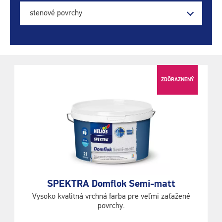
stenové povrchy
ZDÔRAZNENÝ
SPEKTRA Domflok Semi-matt
Vysoko kvalitná vrchná farba pre veľmi zaťažené
povrchy.