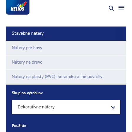
Stavebné nátery
Nátery pre kovy
Nátery na drevo
Nátery na plasty (PVC), keramiku a iné povrchy
Skupina výrobkov
Dekoratívne nátery
Použitie