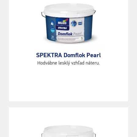
SPEKTRA Domflok Pearl
Hodvábne lesklý vzhľad náteru.