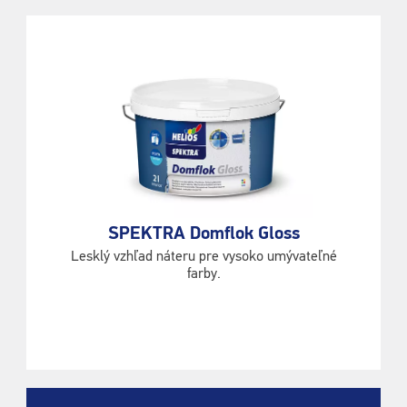
SPEKTRA Domflok Gloss
Lesklý vzhľad náteru pre vysoko umývateľné
farby.