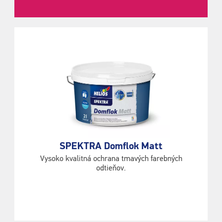
SPEKTRA Domflok Matt
Vysoko kvalitná ochrana tmavých farebných
odtieňov.