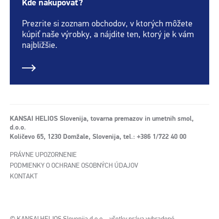
Kde nakupovať?
Prezrite si zoznam obchodov, v ktorých môžete
kúpiť naše výrobky, a nájdite ten, ktorý je k vám
najbližšie.
KANSAI HELIOS Slovenija, tovarna premazov in umetnih smol,
d.o.o.
Količevo 65, 1230 Domžale, Slovenija, tel.: +386 1/722 40 00
PRÁVNE UPOZORNENIE
PODMIENKY O OCHRANE OSOBNÝCH ÚDAJOV
KONTAKT