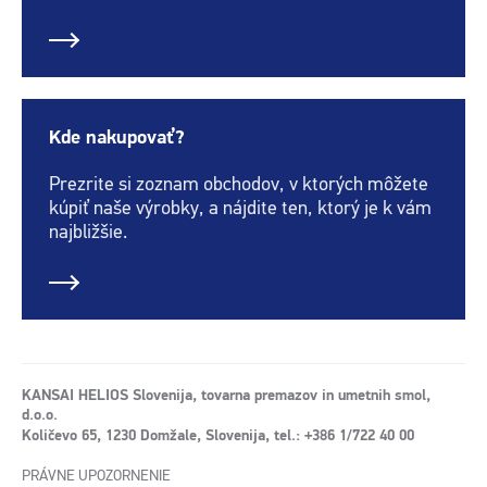
Kde nakupovať?
Prezrite si zoznam obchodov, v ktorých môžete
kúpiť naše výrobky, a nájdite ten, ktorý je k vám
najbližšie.
KANSAI HELIOS Slovenija, tovarna premazov in umetnih smol,
d.o.o.
Količevo 65, 1230 Domžale, Slovenija, tel.: +386 1/722 40 00
PRÁVNE UPOZORNENIE