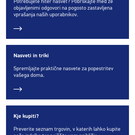
Potrebujete hiter nasvet? Pobrskajte med že
objavljenimi odgovori na pogosto zastavljena
vprašanja naših uporabnikov.
Nasveti in triki
Spremljajte praktične nasvete za popestritev
vašega doma.
Kje kupiti?
Preverite seznam trgovin, v katerih lahko kupite