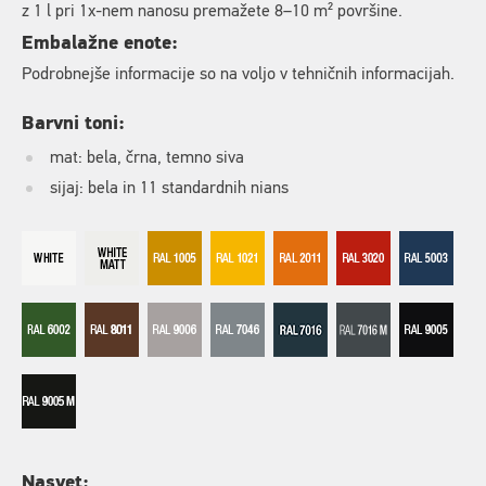
z 1 l pri 1x-nem nanosu premažete 8–10 m² površine.
Embalažne enote:
Podrobnejše informacije so na voljo v tehničnih informacijah.
Barvni toni:
mat: bela, črna, temno siva
sijaj: bela in 11 standardnih nians
Nasvet: