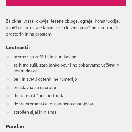
Za okna, vrata, okovje, lesene obloge, ograje, konstrukcije,
pohištvo ter ostale kovinske in lesene površine v notranjih
prostorih in na prostem.
Lastnosti:
premaz za zaščito lesa in kovine
se hitro suši, zato lahko površino pobarvamo večkrat v
enem dnevu
beli in svetli odtenki ne rumenijo
enostavna za uporabo
dobra elastičnost in trdota
dobra vremenska in svetlobna obstojnost
stabilen sijaj in niansa
Poraba: