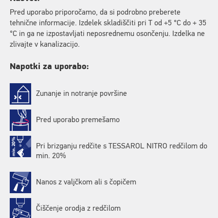
Pred uporabo priporočamo, da si podrobno preberete
tehnične informacije. Izdelek skladiščiti pri T od +5 °C do + 35
°C in ga ne izpostavljati neposrednemu osončenju. Izdelka ne
zlivajte v kanalizacijo.
Napotki za uporabo:
Zunanje in notranje površine
Pred uporabo premešamo
Pri brizganju redčite s TESSAROL NITRO redčilom do
min. 20%
Nanos z valjčkom ali s čopičem
Čiščenje orodja z redčilom