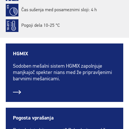
Čas sušenja med posameznimi sloji: 4 h
Pogoji dela 10-25 °C
HGMIX
Sodoben mešalni sistem HGMIX zapolnjuje
manjkajoč spekter nians med že pripravljenimi
barvnimi mešanicami.
Pogosta vprašanja