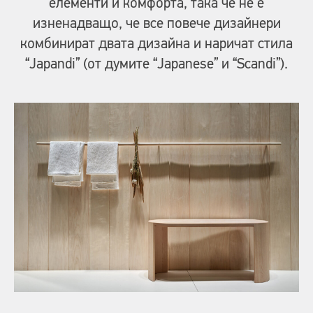
елементи и комфорта, така че не е
изненадващо, че все повече дизайнери
комбинират двата дизайна и наричат стила
“Japandi” (от думите “Japanese” и “Scandi”).