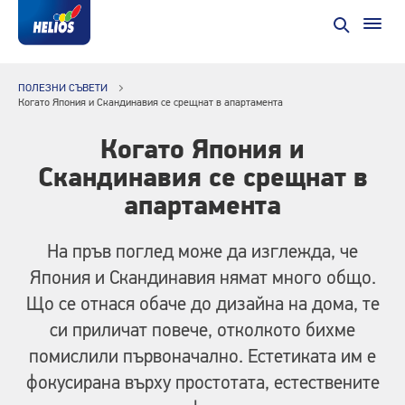
ПОЛЕЗНИ СЪВЕТИ
Когато Япония и Скандинавия се срещнат в апартамента
Когато Япония и
Скандинавия се срещнат в
апартамента
На пръв поглед може да изглежда, че
Япония и Скандинавия нямат много общо.
Що се отнася обаче до дизайна на дома, те
си приличат повече, отколкото бихме
помислили първоначално. Естетиката им е
фокусирана върху простотата, естествените