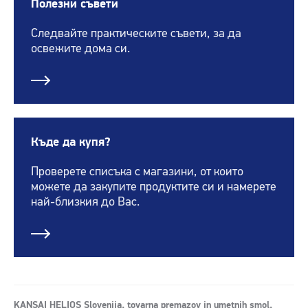
Полезни съвети
Следвайте практическите съвети, за да
освежите дома си.
Къде да купя?
Проверете списъка с магазини, от които
можете да закупите продуктите си и намерете
най-близкия до Вас.
KANSAI HELIOS Slovenija, tovarna premazov in umetnih smol,