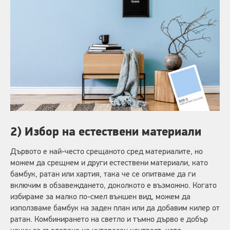
2) Избор на естествени материали
Дървото е най-често срещаното сред материалите, но
можем да срещнем и други естествени материали, като
бамбук, ратан или хартия, така че се опитваме да ги
включим в обзавеждането, доколкото е възможно. Когато
избираме за малко по-смел външен вид, можем да
използваме бамбук на заден план или да добавим килер от
ратан. Комбинирането на светло и тъмно дърво е добър