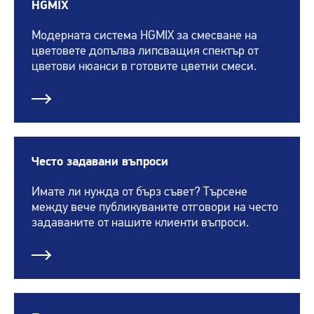
HGMIX
Модерната система HGMIX за смесване на
цветовете допълва липсващия спектър от
цветови нюанси в готовите цветни смеси.
Често задавани въпроси
Имате ли нужда от бърз съвет? Търсене
между вече публикуваните отговори на често
задаваните от нашите клиенти въпроси.