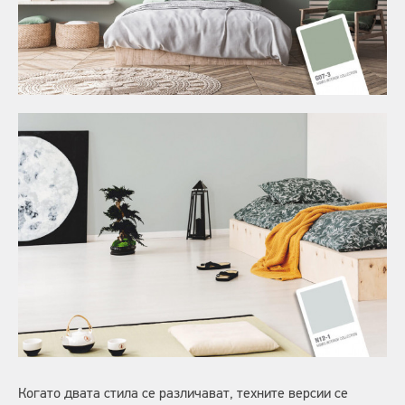
Когато двата стила се различават, техните версии се