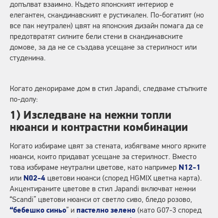
допълват взаимно. Където японският интериор е
елегантен, скандинавският е рустикален. По-богатият (но
все пак неутрален) цвят на японския дизайн помага да се
предотвратят силните бели стени в скандинавските
домове, за да не се създава усещане за стерилност или
студенина.
Когато декорираме дом в стил Japandi, следваме стъпките
по-долу:
1) Изследване на нежни топли
нюанси и контрастни комбинации
Когато избираме цвят за стената, избягваме много ярките
нюанси, които придават усещане за стерилност. Вместо
това избираме неутрални цветове, като например
N12-1
или
N02-4
цветови нюанси (според HGMIX цветна карта).
Акцентираните цветове в стил Japandi включват нежни
“Scandi” цветови нюанси от светло сиво, бледо розово,
“бебешко синьо
” и
пастелно зелено
(като G07-3 според