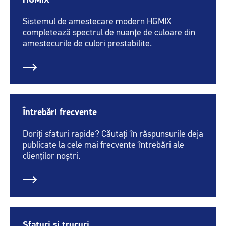
HGMIX
Sistemul de amestecare modern HGMIX
completează spectrul de nuanțe de culoare din
amestecurile de culori prestabilite.
Întrebări frecvente
Doriți sfaturi rapide? Căutați în răspunsurile deja
publicate la cele mai frecvente întrebări ale
clienților noștri.
Sfaturi și trucuri