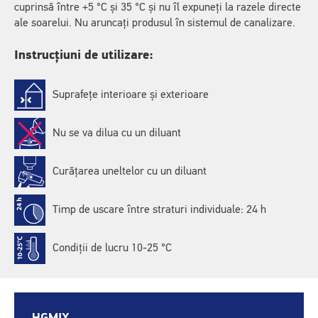
cuprinsă între +5 °C și 35 °C și nu îl expuneți la razele directe
ale soarelui. Nu aruncați produsul în sistemul de canalizare.
Instrucțiuni de utilizare:
Suprafețe interioare și exterioare
Nu se va dilua cu un diluant
Curățarea uneltelor cu un diluant
Timp de uscare între straturi individuale: 24 h
Condiții de lucru 10-25 °C