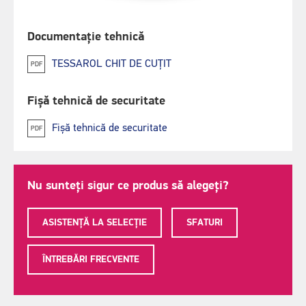
Documentație tehnică
TESSAROL CHIT DE CUȚIT
PDF
Fișă tehnică de securitate
Fișă tehnică de securitate
PDF
Nu sunteți sigur ce produs să alegeți?
ASISTENȚĂ LA SELECȚIE
SFATURI
ÎNTREBĂRI FRECVENTE