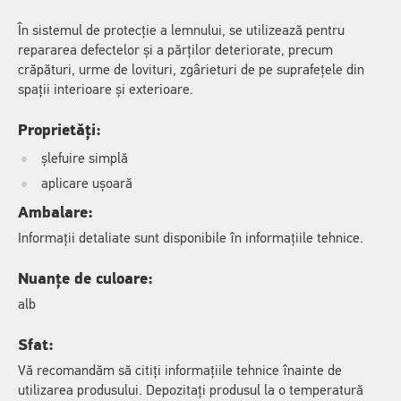
În sistemul de protecție a lemnului, se utilizează pentru
repararea defectelor și a părților deteriorate, precum
crăpături, urme de lovituri, zgârieturi de pe suprafețele din
spații interioare și exterioare.
Proprietăți:
șlefuire simplă
aplicare ușoară
Ambalare:
Informații detaliate sunt disponibile în informațiile tehnice.
Nuanțe de culoare:
alb
Sfat:
Vă recomandăm să citiți informațiile tehnice înainte de
utilizarea produsului. Depozitați produsul la o temperatură