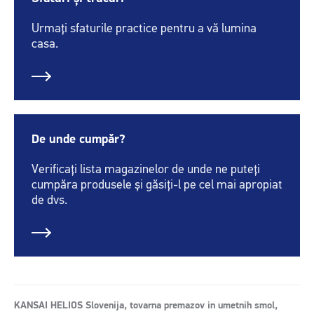
Urmați sfaturile practice pentru a vă lumina
casa.
De unde cumpăr?
Verificați lista magazinelor de unde ne puteți
cumpăra produsele și găsiți-l pe cel mai apropiat
de dvs.
KANSAI HELIOS Slovenija, tovarna premazov in umetnih smol,