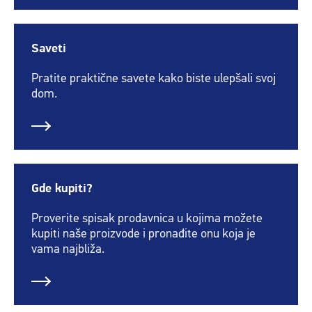
Saveti
Pratite praktične savete kako biste ulepšali svoj
dom.
Gde kupiti?
Proverite spisak prodavnica u kojima možete
kupiti naše proizvode i pronađite onu koja je
vama najbliža.