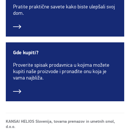
Pratite praktične savete kako biste ulepšali svoj
dom.
Gde kupiti?
Proverite spisak prodavnica u kojima možete
kupiti naše proizvode i pronađite onu koja je
vama najbliža.
KANSAI HELIOS Slovenija, tovarna premazov in umetnih smol,
d.o.o.