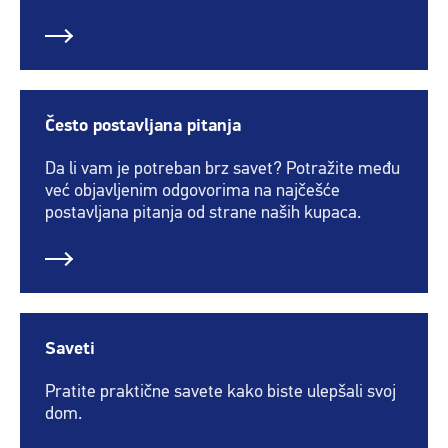
Često postavljana pitanja
Da li vam je potreban brz savet? Potražite među
već objavljenim odgovorima na najčešće
postavljana pitanja od strane naših kupaca.
Saveti
Pratite praktične savete kako biste ulepšali svoj
dom.