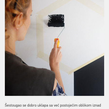
Šestougao se dobro uklapa sa već postojećim oblikom iznad