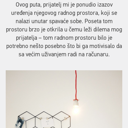
Ovog puta, prijatelj mi je ponudio izazov
uređenja njegovog radnog prostora, koji se
nalazi unutar spavaće sobe. Poseta tom
prostoru brzo je otkrila u čemu leži dilema mog
prijatelja – tom radnom prostoru bilo je
potrebno nešto posebno što bi ga motivisalo da
sa većim uživanjem radi na računaru.