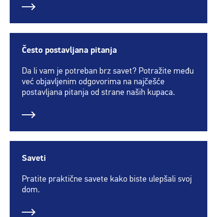
Često postavljana pitanja
Da li vam je potreban brz savet? Potražite među
već objavljenim odgovorima na najčešće
postavljana pitanja od strane naših kupaca.
Saveti
Pratite praktične savete kako biste ulepšali svoj
dom.