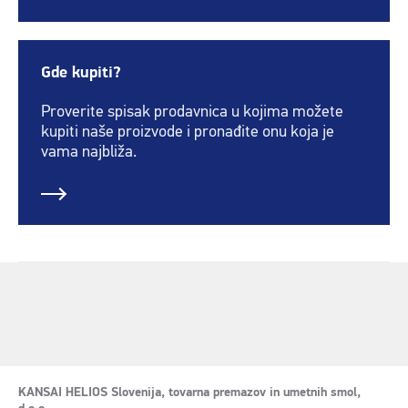
Gde kupiti?
Proverite spisak prodavnica u kojima možete
kupiti naše proizvode i pronađite onu koja je
vama najbliža.
KANSAI HELIOS Slovenija, tovarna premazov in umetnih smol,