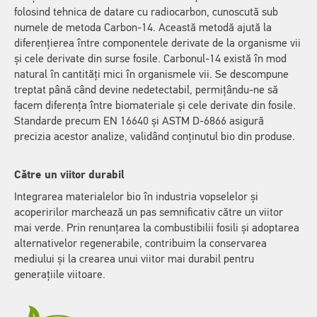
folosind tehnica de datare cu radiocarbon, cunoscută sub
numele de metoda Carbon-14. Această metodă ajută la
diferențierea între componentele derivate de la organisme vii
și cele derivate din surse fosile. Carbonul-14 există în mod
natural în cantități mici în organismele vii. Se descompune
treptat până când devine nedetectabil, permițându-ne să
facem diferența între biomateriale și cele derivate din fosile.
Standarde precum EN 16640 și ASTM D-6866 asigură
precizia acestor analize, validând conținutul bio din produse.
Către un viitor durabil
Integrarea materialelor bio în industria vopselelor și
acoperirilor marchează un pas semnificativ către un viitor
mai verde. Prin renunțarea la combustibilii fosili și adoptarea
alternativelor regenerabile, contribuim la conservarea
mediului și la crearea unui viitor mai durabil pentru
generațiile viitoare.