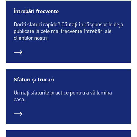
Întrebări frecvente
Doriți sfaturi rapide? Căutați în răspunsurile deja
publicate la cele mai frecvente întrebări ale
clienților noștri.
Sfaturi și trucuri
Urmați sfaturile practice pentru a vă lumina
casa.