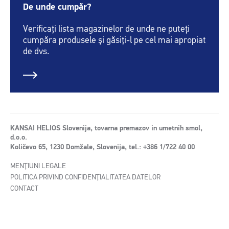
De unde cumpăr?
Verificați lista magazinelor de unde ne puteți
cumpăra produsele și găsiți-l pe cel mai apropiat
de dvs.
KANSAI HELIOS Slovenija, tovarna premazov in umetnih smol,
d.o.o.
Količevo 65, 1230 Domžale, Slovenija, tel.: +386 1/722 40 00
MENȚIUNI LEGALE
POLITICA PRIVIND CONFIDENȚIALITATEA DATELOR
CONTACT