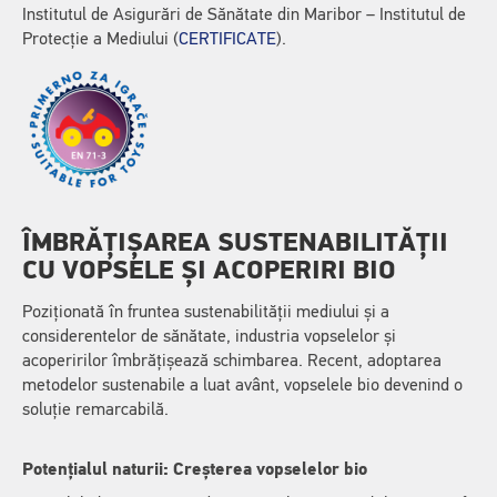
Institutul de Asigurări de Sănătate din Maribor – Institutul de
Protecție a Mediului (
CERTIFICATE
).
ÎMBRĂȚIȘAREA SUSTENABILITĂȚII
CU VOPSELE ȘI ACOPERIRI BIO
Poziționată în fruntea sustenabilității mediului și a
considerentelor de sănătate, industria vopselelor și
acoperirilor îmbrățișează schimbarea. Recent, adoptarea
metodelor sustenabile a luat avânt, vopselele bio devenind o
soluție remarcabilă.
Potențialul naturii: Creșterea vopselelor bio