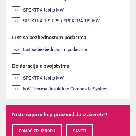
SPEKTRA lepilo MW
PDF
SPEKTRA TIS EPS i SPEKTRA TIS MW
PDF
List sa bezbednosnim podacima
List sa bezbednosnim podacima
PDF
Deklaracija o svojstvima
SPEKTRA lepilo MW
PDF
MW Thermal Insulation Composite System
PDF
Niste sigurni koji proizvod da izaberete?
POMOĆ PRI IZBORU
SAVETI