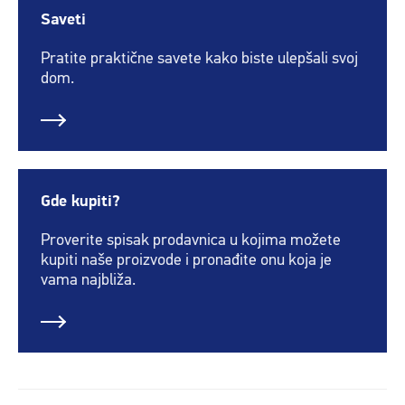
Saveti
Pratite praktične savete kako biste ulepšali svoj
dom.
Gde kupiti?
Proverite spisak prodavnica u kojima možete
kupiti naše proizvode i pronađite onu koja je
vama najbliža.