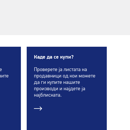
Каде да се купи?
е
Проверете ја листата на
вите
продавници од кои можете
да ги купите нашите
производи и најдете ја
најблиската.