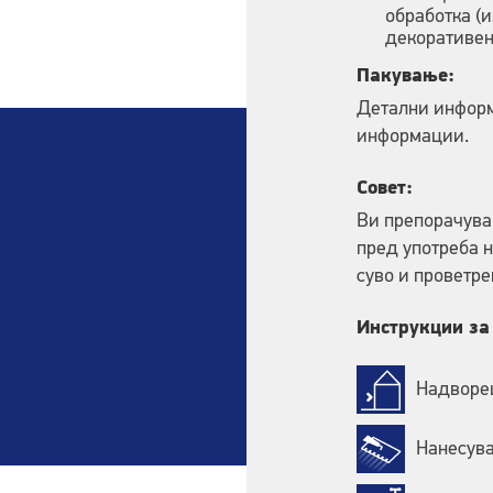
обработка (
декоративен
Пакување:
Детални информ
информации.
Совет:
Ви препорачува
пред употреба н
суво и проветре
Инструкции за
Надворе
Нанесува