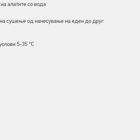
на алатите со вода
на сушење од нанесување на еден до друг
услови 5-35 °C