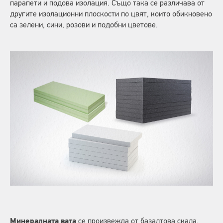
парапети и подова изолация. Също така се различава от
другите изолационни плоскости по цвят, които обикновено
са зелени, сини, розови и подобни цветове.
Минералната вата
се произвежда от базалтова скала,