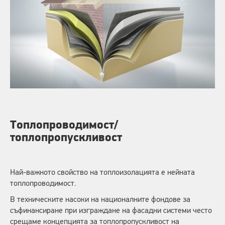
Топлопроводимост/
топлопропускливост
Най-важното свойство на топлоизолацията е нейната
топлопроводимост.
В техническите насоки на националните фондове за
съфинансиране при изграждане на фасадни системи често
срещаме концепцията за топлопропускливост на