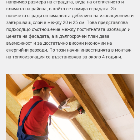
например размера на сградата, вида на отоплението и
климата на района, в който се намира сградата. За
повечето сгради оптималната дебелина на изолационния и
завършващ слой е между 20 и 25 см. Това представлява
подходящо съотношение между постигнатата изолация и
цената на фасадата, а в дългосрочен план дава
възможност и за достатъчно високи икономии на
енергийни разходи. По този начин инвестицията в монтаж
на топлоизолация се възстановява за около 4 години.