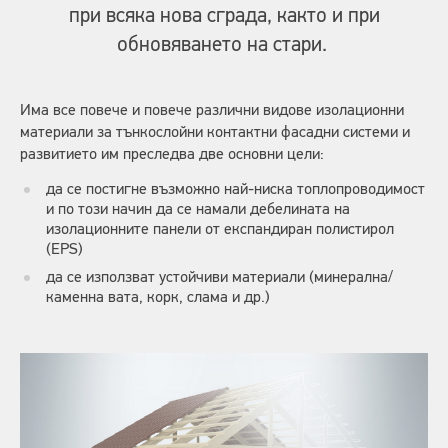
при всяка нова сграда, както и при
обновяването на стари.
Има все повече и повече различни видове изолационни
материали за тънкослойни контактни фасадни системи и
развитието им преследва две основни цели:
да се постигне възможно най-ниска топлопроводимост
и по този начин да се намали дебелината на
изолационните панели от експандиран полистирол
(EPS)
да се използват устойчиви материали (минерална/
каменна вата, корк, слама и др.)