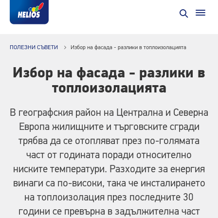
ПОЛЕЗНИ СЪВЕТИ
Избор на фасада - разлики в топлоизолацията
Избор на фасада - разлики в
топлоизолацията
В географския район на Централна и Северна
Европа жилищните и търговските сгради
трябва да се отопляват през по-голямата
част от годината поради относително
ниските температури. Разходите за енергия
винаги са по-високи, така че инсталирането
на топлоизолация през последните 30
години се превърна в задължителна част