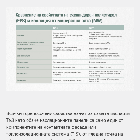
Всички горепосочени свойства важат за самата изолация.
Тъй като обаче изолационните панели са само един от
компонентите на контактната фасада или
топлоизолационната система (TIS), от гледна точка на