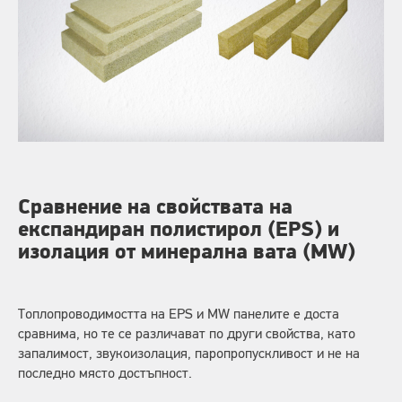
Сравнение на свойствата на
експандиран полистирол (EPS) и
изолация от минерална вата (MW)
Топлопроводимостта на EPS и MW панелите е доста
сравнима, но те се различават по други свойства, като
запалимост, звукоизолация, паропропускливост и не на
последно място достъпност.