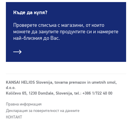
Къде да купя?
Проверете списъка с магазини, от които
можете да закупите продуктите си и намерете
най-близкия до Вас.
KANSAI HELIOS Slovenija, tovarna premazov in umetnih smol,
d.o.o.
Količevo 65, 1230 Domžale, Slovenija, tel.: +386 1/722 40 00
Правна информация
Декларация за поверителност на данните
КОНТАКТ