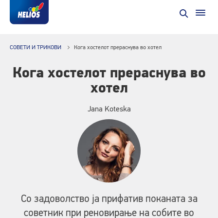
СОВЕТИ И ТРИКОВИ
Кога хостелот прераснува во хотел
Кога хостелот прераснува во
хотел
Jana Koteska
Со задоволство ја прифатив поканата за
советник при реновирање на собите во