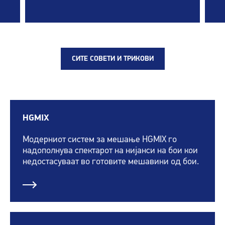
СИТЕ СОВЕТИ И ТРИКОВИ
HGMIX
Модерниот систем за мешање HGMIX го
надополнува спектарот на нијанси на бои кои
недостасуваат во готовите мешавини од бои.