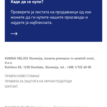
Каде да се купи?
Проверете ја листата на продавници од кои
можете да ги купите нашите производи и
најдете ја најблиската.
KANSAI HELIOS Slovenija, tovarna premazov in umetnih smol,
d.o.o.
Količevo 65, 1230 Domžale, Slovenija, tel.: +386 1/722 40 00
ПРАВНО ИЗВЕСТУВАЊЕ
ПРАВИЛА ЗА ЗАШТИТА НА ЛИЧНИ ПОДАТОЦИ
КОНТАКТ