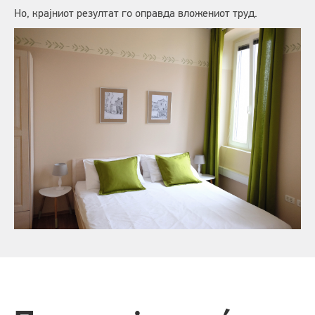
Но, крајниот резултат го оправда вложениот труд.