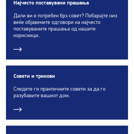
Најчесто поставувани прашања
Дали ви е потребен брз совет? Побарајте низ
веќе објавените одговори на најчесто
поставуваните прашања од нашите
корисници.
Совети и трикови
Следете ги практичните совети за да го
разубавите вашиот дом.