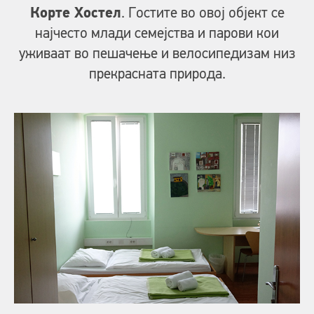
Корте Хостел
. Гостите во овој објект се
најчесто млади семејства и парови кои
уживаат во пешачење и велосипедизам низ
прекрасната природа.